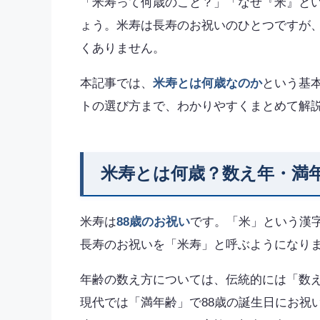
「米寿って何歳のこと？」「なぜ『米』と
ょう。米寿は長寿のお祝いのひとつですが
くありません。
本記事では、
米寿とは何歳なのか
という基
トの選び方まで、わかりやすくまとめて解
米寿とは何歳？数え年・満
米寿は
88歳のお祝い
です。「米」という漢字
長寿のお祝いを「米寿」と呼ぶようになり
年齢の数え方については、伝統的には「数え
現代では「満年齢」で88歳の誕生日にお祝