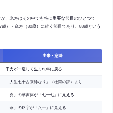
すが、米寿はその中でも特に重要な節目のひとつで
77歳）・傘寿（80歳）に続く節目であり、88歳という
由来・意味
干支が一巡して生まれ年に戻る
「人生七十古来稀なり」（杜甫の詩）より
「喜」の草書体が「七十七」に見える
「傘」の略字が「八十」に見える