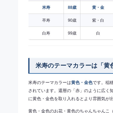
米寿
88歳
黄・金
卒寿
90歳
紫・白
白寿
99歳
白
米寿のテーマカラーは「黄
米寿のテーマカラーは
黄色・金色
です。稲
されています。還暦の「赤」のように広く
に黄色・金色を取り入れるとより雰囲気が
黄色・金色のお花・黄色のちゃんちゃんこ