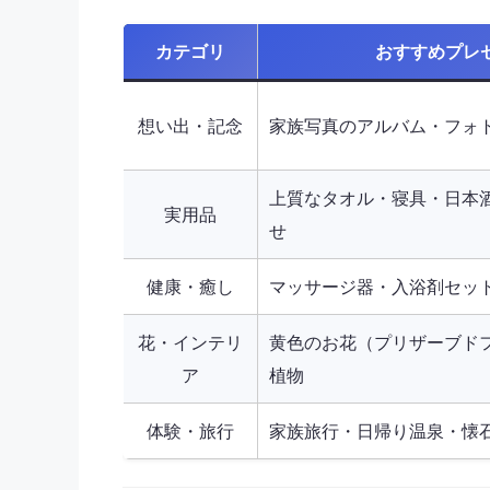
カテゴリ
おすすめプレ
想い出・記念
家族写真のアルバム・フォ
上質なタオル・寝具・日本
実用品
せ
健康・癒し
マッサージ器・入浴剤セッ
花・インテリ
黄色のお花（プリザーブド
ア
植物
体験・旅行
家族旅行・日帰り温泉・懐