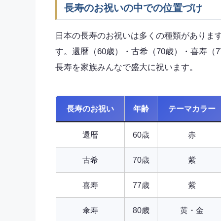
長寿のお祝いの中での位置づけ
日本の長寿のお祝いは多くの種類がありま
す。還暦（60歳）・古希（70歳）・喜寿（
長寿を家族みんなで盛大に祝います。
長寿のお祝い
年齢
テーマカラー
還暦
60歳
赤
古希
70歳
紫
喜寿
77歳
紫
傘寿
80歳
黄・金