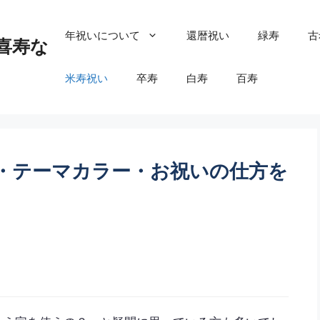
年祝いについて
還暦祝い
緑寿
古
喜寿な
米寿祝い
卒寿
白寿
百寿
・テーマカラー・お祝いの仕方を