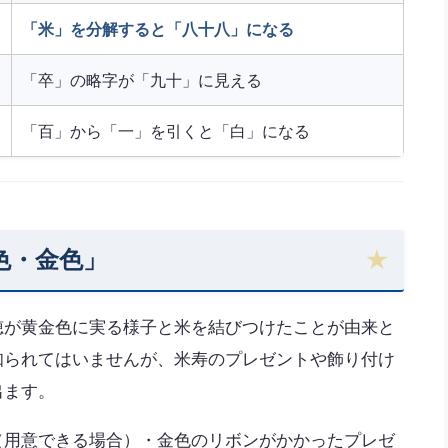
「米」を分解すると「八十八」になる
「卒」の略字が「九十」に見える
「百」から「一」を引くと「白」になる
色・金色」
穂が黄金色に実る様子と米を結びつけたことが由来と
知られてはいませんが、米寿のプレゼントや飾り付け
出ます。
（用意できる場合）・金色のリボンがかかったプレゼ