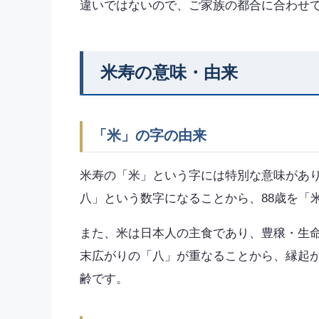
違いではないので、ご家族の都合に合わせ
米寿の意味・由来
「米」の字の由来
米寿の「米」という字には特別な意味があ
八」という数字になることから、88歳を「
また、米は日本人の主食であり、豊穣・生命
末広がりの「八」が重なることから、縁起
齢です。