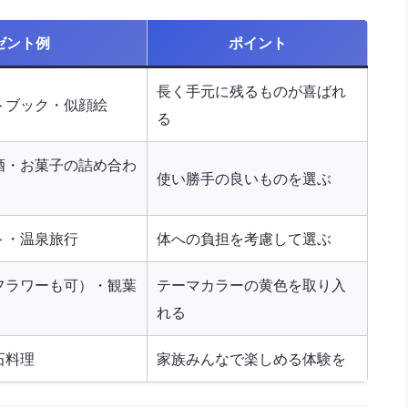
ゼント例
ポイント
長く手元に残るものが喜ばれ
トブック・似顔絵
る
酒・お菓子の詰め合わ
使い勝手の良いものを選ぶ
ト・温泉旅行
体への負担を考慮して選ぶ
フラワーも可）・観葉
テーマカラーの黄色を取り入
れる
石料理
家族みんなで楽しめる体験を