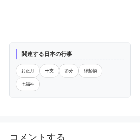
関連する日本の行事
お正月
干支
節分
縁起物
七福神
コメントする