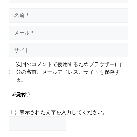
名
前
メ
ー
ル
サ
イ
ト
次回のコメントで使用するためブラウザーに自
分の名前、メールアドレス、サイトを保存す
る。
上に表示された文字を入力してください。