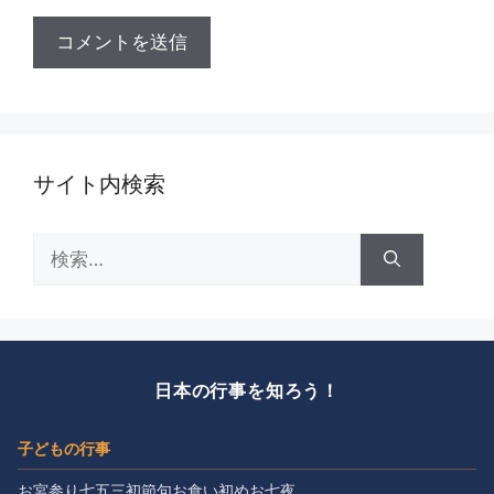
サイト内検索
検
索:
日本の行事を知ろう！
子どもの行事
お宮参り
七五三
初節句
お食い初め
お七夜