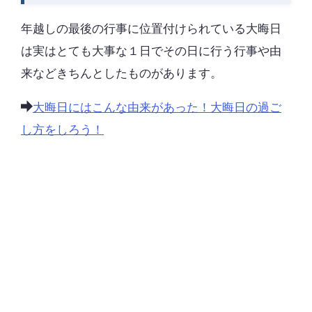
年越しの最後の行事に位置付けられている大晦日
は実はとても大事な１日でその日に行う行事や由
来などきちんとしたものがあります。
大晦日にはこんな由来があった！大晦日の過ご
し方をしろう！