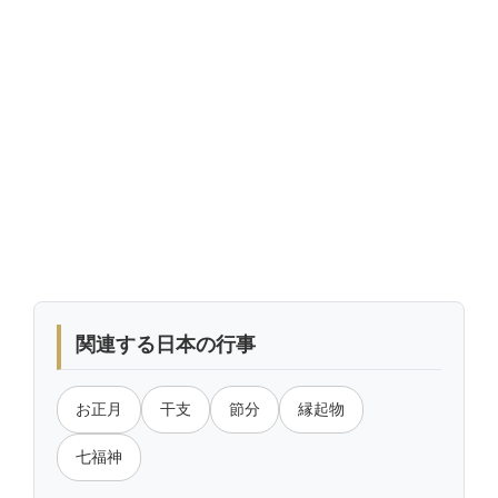
関連する日本の行事
お正月
干支
節分
縁起物
七福神