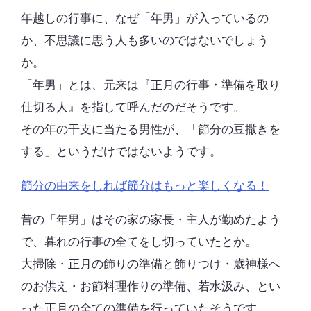
年越しの行事に、なぜ「年男」が入っているの
か、不思議に思う人も多いのではないでしょう
か。
「年男」とは、元来は『正月の行事・準備を取り
仕切る人』を指して呼んだのだそうです。
その年の干支に当たる男性が、「節分の豆撒きを
する」というだけではないようです。
節分の由来をしれば節分はもっと楽しくなる！
昔の「年男」はその家の家長・主人が勤めたよう
で、暮れの行事の全てをし切っていたとか。
大掃除・正月の飾りの準備と飾りつけ・歳神様へ
のお供え・お節料理作りの準備、若水汲み、とい
った正月の全ての準備を行っていたそうです。