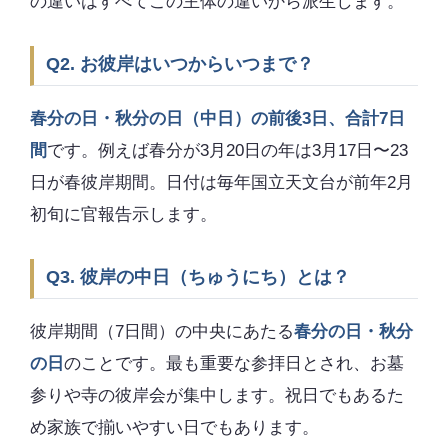
の違いはすべてこの主体の違いから派生します。
Q2. お彼岸はいつからいつまで？
春分の日・秋分の日（中日）の前後3日、合計7日
間
です。例えば春分が3月20日の年は3月17日〜23
日が春彼岸期間。日付は毎年国立天文台が前年2月
初旬に官報告示します。
Q3. 彼岸の中日（ちゅうにち）とは？
彼岸期間（7日間）の中央にあたる
春分の日・秋分
の日
のことです。最も重要な参拝日とされ、お墓
参りや寺の彼岸会が集中します。祝日でもあるた
め家族で揃いやすい日でもあります。