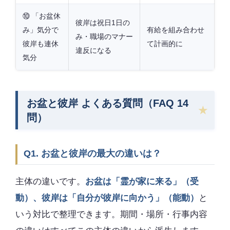
⑩ 「お盆休
彼岸は祝日1日の
み」気分で
有給を組み合わせ
み・職場のマナー
彼岸も連休
て計画的に
違反になる
気分
お盆と彼岸 よくある質問（FAQ 14
問）
Q1. お盆と彼岸の最大の違いは？
主体の違いです。
お盆は「霊が家に来る」（受
動）、彼岸は「自分が彼岸に向かう」（能動）
と
いう対比で整理できます。期間・場所・行事内容