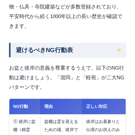
物・仏具・寺院建築などが多数登録されており、
平安時代から続く1000年以上の長い歴史が確認で
きます。
避けるべきNG行動表
お盆と彼岸の意義を尊重するうえで、以下のNG行
動は避けましょう。「混同」と「軽視」が二大NG
パターンです。
NG行動
理由
正しい対応
① 彼岸に盆
盆棚は霊を迎える
彼岸はお墓参りと
棚（精霊
ための場、彼岸で
仏壇のお供えのみ