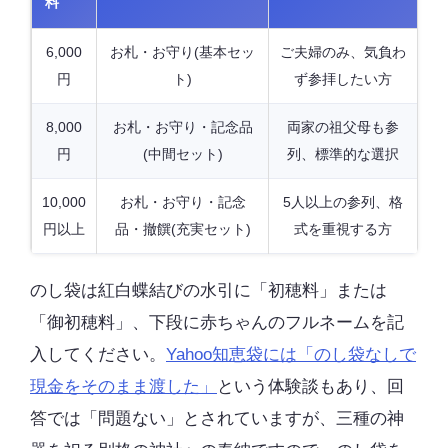
料
6,000
お札・お守り(基本セッ
ご夫婦のみ、気負わ
円
ト)
ず参拝したい方
8,000
お札・お守り・記念品
両家の祖父母も参
円
(中間セット)
列、標準的な選択
10,000
お札・お守り・記念
5人以上の参列、格
円以上
品・撤饌(充実セット)
式を重視する方
のし袋は紅白蝶結びの水引に「初穂料」または
「御初穂料」、下段に赤ちゃんのフルネームを記
入してください。
Yahoo知恵袋には「のし袋なしで
現金をそのまま渡した」
という体験談もあり、回
答では「問題ない」とされていますが、三種の神