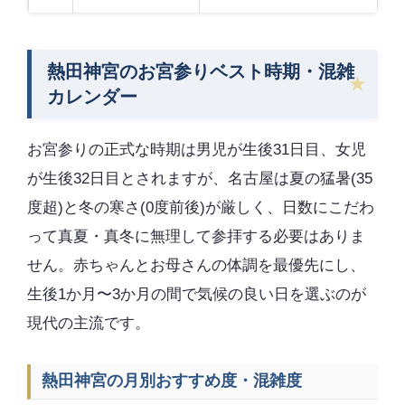
熱田神宮のお宮参りベスト時期・混雑
カレンダー
お宮参りの正式な時期は男児が生後31日目、女児
が生後32日目とされますが、名古屋は夏の猛暑(35
度超)と冬の寒さ(0度前後)が厳しく、日数にこだわ
って真夏・真冬に無理して参拝する必要はありま
せん。赤ちゃんとお母さんの体調を最優先にし、
生後1か月〜3か月の間で気候の良い日を選ぶのが
現代の主流です。
熱田神宮の月別おすすめ度・混雑度