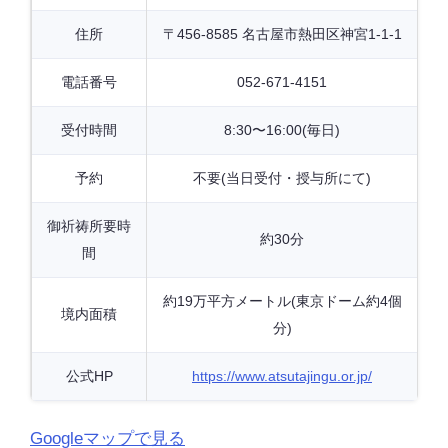
住所
〒456-8585 名古屋市熱田区神宮1-1-1
電話番号
052-671-4151
受付時間
8:30〜16:00(毎日)
予約
不要(当日受付・授与所にて)
御祈祷所要時
約30分
間
約19万平方メートル(東京ドーム約4個
境内面積
分)
公式HP
https://www.atsutajingu.or.jp/
Googleマップで見る