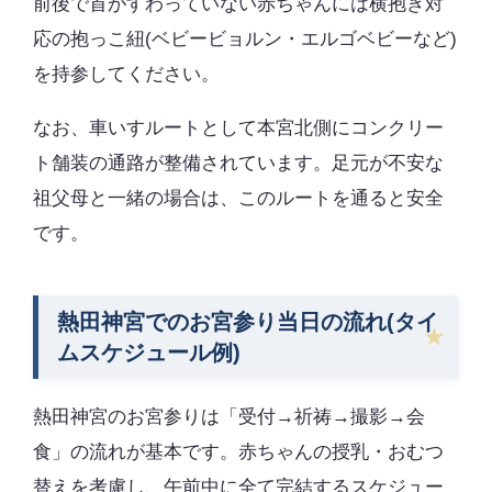
前後で首がすわっていない赤ちゃんには横抱き対
応の抱っこ紐(ベビービョルン・エルゴベビーなど)
を持参してください。
なお、車いすルートとして本宮北側にコンクリー
ト舗装の通路が整備されています。足元が不安な
祖父母と一緒の場合は、このルートを通ると安全
です。
熱田神宮でのお宮参り当日の流れ(タイ
ムスケジュール例)
熱田神宮のお宮参りは「受付→祈祷→撮影→会
食」の流れが基本です。赤ちゃんの授乳・おむつ
替えを考慮し、午前中に全て完結するスケジュー