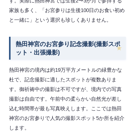
す。実際に熱田神宮では生後2〜3か月で参拝する
家族も多く、「お宮参りは生後100日のお食い初め
と一緒に」という選択も珍しくありません。
熱田神宮のお宮参り記念撮影(撮影スポ
ット・出張撮影)
熱田神宮の境内は約19万平方メートルの緑豊かな
杜で、記念撮影に適したスポットが複数ありま
す。御祈祷中の撮影は不可ですが、境内での写真
撮影は自由です。午前中の柔らかい自然光が差し
込む時間帯が最も写真映えします。ここでは熱田
神宮のお宮参りで人気の撮影スポット5か所を紹介
します。