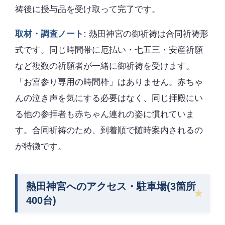
祷後に授与品を受け取って完了です。
取材・調査ノート:
熱田神宮の御祈祷は合同祈祷形
式です。同じ時間帯に厄払い・七五三・安産祈願
など複数の祈願者が一緒に御祈祷を受けます。
「お宮参り専用の時間枠」はありません。赤ちゃ
んの泣き声を気にする必要はなく、同じ拝殿にい
る他の参拝者も赤ちゃん連れの姿に慣れていま
す。合同祈祷のため、到着順で随時案内されるの
が特徴です。
熱田神宮へのアクセス・駐車場(3箇所
400台)