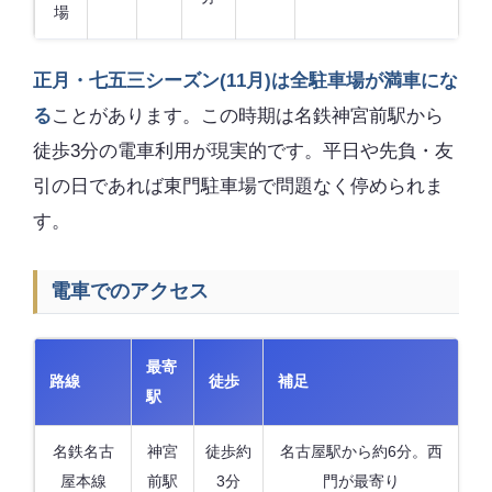
場
正月・七五三シーズン(11月)は全駐車場が満車にな
る
ことがあります。この時期は名鉄神宮前駅から
徒歩3分の電車利用が現実的です。平日や先負・友
引の日であれば東門駐車場で問題なく停められま
す。
電車でのアクセス
最寄
路線
徒歩
補足
駅
名鉄名古
神宮
徒歩約
名古屋駅から約6分。西
屋本線
前駅
3分
門が最寄り