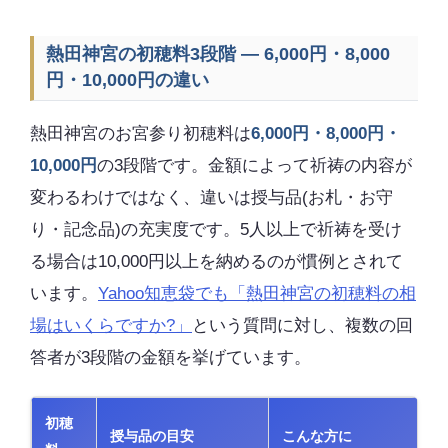
熱田神宮の初穂料3段階 — 6,000円・8,000
円・10,000円の違い
熱田神宮のお宮参り初穂料は
6,000円・8,000円・
10,000円
の3段階です。金額によって祈祷の内容が
変わるわけではなく、違いは授与品(お札・お守
り・記念品)の充実度です。5人以上で祈祷を受け
る場合は10,000円以上を納めるのが慣例とされて
います。
Yahoo知恵袋でも「熱田神宮の初穂料の相
場はいくらですか?」
という質問に対し、複数の回
答者が3段階の金額を挙げています。
初穂
授与品の目安
こんな方に