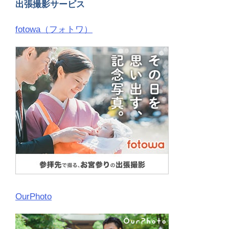
出張撮影サービス
fotowa（フォトワ）
OurPhoto