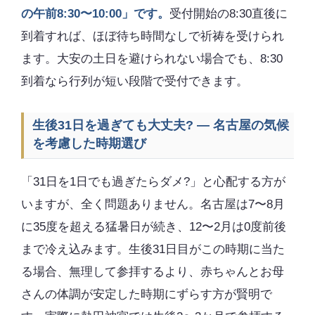
の午前8:30〜10:00」です。
受付開始の8:30直後に
到着すれば、ほぼ待ち時間なしで祈祷を受けられ
ます。大安の土日を避けられない場合でも、8:30
到着なら行列が短い段階で受付できます。
生後31日を過ぎても大丈夫? — 名古屋の気候
を考慮した時期選び
「31日を1日でも過ぎたらダメ?」と心配する方が
いますが、全く問題ありません。名古屋は7〜8月
に35度を超える猛暑日が続き、12〜2月は0度前後
まで冷え込みます。生後31日目がこの時期に当た
る場合、無理して参拝するより、赤ちゃんとお母
さんの体調が安定した時期にずらす方が賢明で