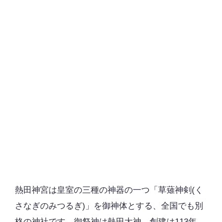
熱田神宮は皇室の三種の神器の一つ「草薙神剣(く
さなぎのみつるぎ)」を御神体とする、全国でも別
格の神社です。御祭神は熱田大神。創建は113年