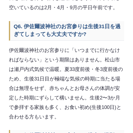
空いているのは2月・4月・9月の平日午前です。
Q6. 伊佐爾波神社のお宮参りは生後31日を過
ぎてしまっても大丈夫ですか?
伊佐爾波神社のお宮参りに「いつまでに行かなけ
ればならない」という期限はありません。松山市
は瀬戸内式気候で温暖。夏33度前後・冬3度前後の
ため、生後31日目が極端な気候の時期に当たる場
合は無理をせず、赤ちゃんとお母さんの体調が安
定した時期にずらして構いません。生後2〜3か月
で参拝する家族も多く、お食い初め(生後100日)と
合わせる方もいます。