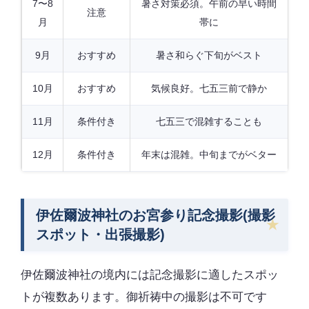
7〜8
暑さ対策必須。午前の早い時間
注意
月
帯に
9月
おすすめ
暑さ和らぐ下旬がベスト
10月
おすすめ
気候良好。七五三前で静か
11月
条件付き
七五三で混雑することも
12月
条件付き
年末は混雑。中旬までがベター
伊佐爾波神社のお宮参り記念撮影(撮影
スポット・出張撮影)
伊佐爾波神社の境内には記念撮影に適したスポッ
トが複数あります。御祈祷中の撮影は不可です