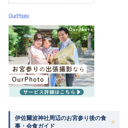
OurPhoto
伊佐爾波神社周辺のお宮参り後の食
事・会食ガイド