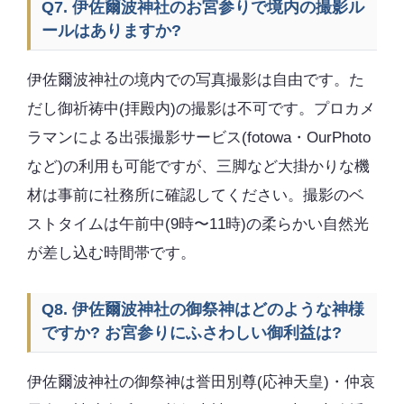
Q7. 伊佐爾波神社のお宮参りで境内の撮影ル
ールはありますか?
伊佐爾波神社の境内での写真撮影は自由です。た
だし御祈祷中(拝殿内)の撮影は不可です。プロカメ
ラマンによる出張撮影サービス(fotowa・OurPhoto
など)の利用も可能ですが、三脚など大掛かりな機
材は事前に社務所に確認してください。撮影のベ
ストタイムは午前中(9時〜11時)の柔らかい自然光
が差し込む時間帯です。
Q8. 伊佐爾波神社の御祭神はどのような神様
ですか? お宮参りにふさわしい御利益は?
伊佐爾波神社の御祭神は誉田別尊(応神天皇)・仲哀