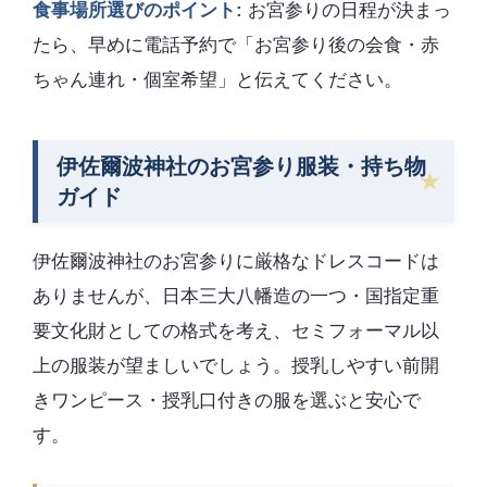
食事場所選びのポイント:
お宮参りの日程が決まっ
たら、早めに電話予約で「お宮参り後の会食・赤
ちゃん連れ・個室希望」と伝えてください。
伊佐爾波神社のお宮参り服装・持ち物
ガイド
伊佐爾波神社のお宮参りに厳格なドレスコードは
ありませんが、日本三大八幡造の一つ・国指定重
要文化財としての格式を考え、セミフォーマル以
上の服装が望ましいでしょう。授乳しやすい前開
きワンピース・授乳口付きの服を選ぶと安心で
す。