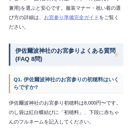
兼用)を選ぶと安心です。服装マナー・祝い着の選
び方の詳細は、
お宮参り準備完全ガイド
をご覧く
ださい。
伊佐爾波神社のお宮参りよくある質問
(FAQ 8問)
Q1. 伊佐爾波神社のお宮参りの初穂料はいく
らですか?
伊佐爾波神社のお宮参り初穂料は8,000円〜です。
のし袋は紅白蝶結びに「初穂料」、下段に赤ちゃ
んのフルネームを記入してください。