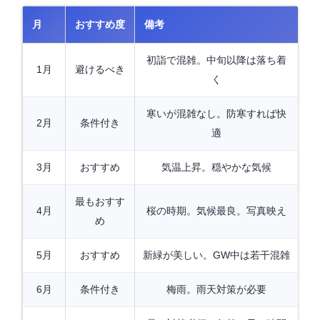
月
おすすめ度
備考
初詣で混雑。中旬以降は落ち着
1月
避けるべき
く
寒いが混雑なし。防寒すれば快
2月
条件付き
適
3月
おすすめ
気温上昇。穏やかな気候
最もおすす
4月
桜の時期。気候最良。写真映え
め
5月
おすすめ
新緑が美しい。GW中は若干混雑
6月
条件付き
梅雨。雨天対策が必要