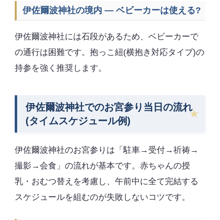
伊佐爾波神社の境内 — ベビーカーは使える?
伊佐爾波神社には石段があるため、ベビーカーで
の通行は困難です。抱っこ紐(横抱き対応タイプ)の
持参を強く推奨します。
伊佐爾波神社でのお宮参り当日の流れ
(タイムスケジュール例)
伊佐爾波神社のお宮参りは「駐車→受付→祈祷→
撮影→会食」の流れが基本です。赤ちゃんの授
乳・おむつ替えを考慮し、午前中に全て完結する
スケジュールを組むのが失敗しないコツです。