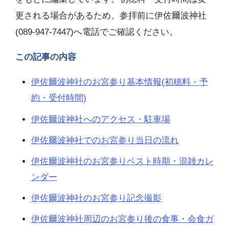
更される場合があるため、参拝前に伊佐爾波神社
(089-947-7447)へ電話でご確認ください。
この記事の内容
伊佐爾波神社のお宮参り基本情報(初穂料・予
約・受付時間)
伊佐爾波神社へのアクセス・駐車場
伊佐爾波神社でのお宮参り当日の流れ
伊佐爾波神社のお宮参りベスト時期・混雑カレ
ンダー
伊佐爾波神社のお宮参り記念撮影
伊佐爾波神社周辺のお宮参り後の食事・会食ガ