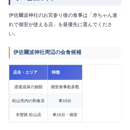
伊佐爾波神社のお宮参り後の食事は「赤ちゃん連
れで個室が使える店」を最優先に選んでくださ
い。
伊佐爾波神社周辺の会食候補
店名・エリア
特徴
道後温泉の旅館
個室食事処多数
松山市内の和食店
車10分
木曽路 松山店
車15分・個室