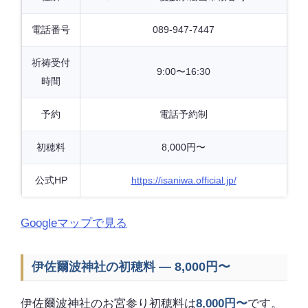
電話番号
089-947-7447
祈祷受付
9:00〜16:30
時間
予約
電話予約制
初穂料
8,000円〜
公式HP
https://isaniwa.official.jp/
Googleマップで見る
伊佐爾波神社の初穂料 — 8,000円〜
伊佐爾波神社のお宮参り初穂料は
8,000円〜
です。