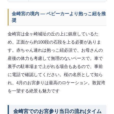
金崎宮の境内 — ベビーカーより抱っこ紐を推
奨
金崎宮は金ヶ崎城址の丘の上に鎮座しているた
め、正面から約100段の石段を上る必要がありま
す。赤ちゃん連れは抱っこ紐必須で、お母さんの
産後の体力も考慮して無理のないペースで。車で
裏手の駐車場まで上がれる場合もあるので、事前
に電話で確認してください。桜の名所として知ら
れ、4月のお宮参りは最高のロケーション。敦賀湾
を一望する絶景も魅力です
金崎宮でのお宮参り当日の流れ(タイム