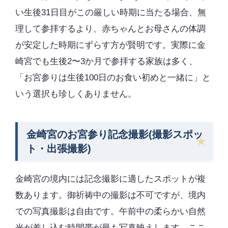
い生後31日目がこの厳しい時期に当たる場合、無
理して参拝するより、赤ちゃんとお母さんの体調
が安定した時期にずらす方が賢明です。実際に金
崎宮でも生後2〜3か月で参拝する家族は多く、
「お宮参りは生後100日のお食い初めと一緒に」と
いう選択も珍しくありません。
金崎宮のお宮参り記念撮影(撮影スポッ
ト・出張撮影)
金崎宮の境内には記念撮影に適したスポットが複
数あります。御祈祷中の撮影は不可ですが、境内
での写真撮影は自由です。午前中の柔らかい自然
光が差し込む時間帯が最も写真映えします。ここ