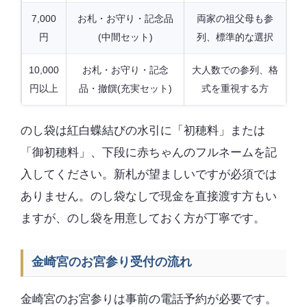
7,000
お札・お守り・記念品
両家の祖父母も参
円
(中間セット)
列、標準的な選択
10,000
お札・お守り・記念
大人数での参列、格
円以上
品・撤饌(充実セット)
式を重視する方
のし袋は紅白蝶結びの水引に「初穂料」または
「御初穂料」、下段に赤ちゃんのフルネームを記
入してください。新札が望ましいですが必須では
ありません。のし袋なしで現金を直接渡す方もい
ますが、のし袋を用意しておく方が丁寧です。
金崎宮のお宮参り受付の流れ
金崎宮のお宮参りは事前の電話予約が必要です。