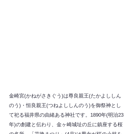
金崎宮(かねがさきぐう)は尊良親王(たかよししん
のう)・恒良親王(つねよししんのう)を御祭神とし
て祀る福井県の由緒ある神社です。1890年(明治23
年)の創建と伝わり、金ヶ崎城址の丘に鎮座する桜