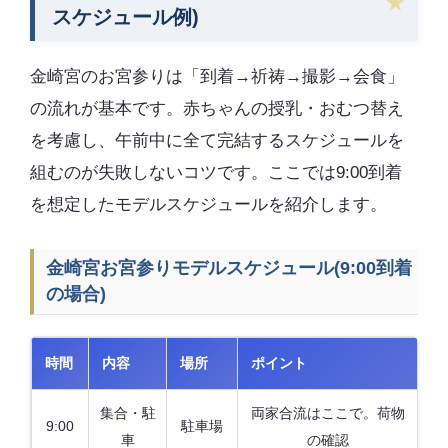
スケジュール例)
金崎宮のお宮参りは「到着→祈祷→撮影→会食」
の流れが基本です。赤ちゃんの授乳・おむつ替え
を考慮し、午前中に全て完結するスケジュールを
組むのが失敗しないコツです。ここでは9:00到着
を想定したモデルスケジュールを紹介します。
金崎宮お宮参りモデルスケジュール(9:00到着
の場合)
時間
内容
場所
ポイント
集合・駐
両家合流はここで。荷物
9:00
駐車場
車
の確認