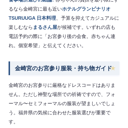
るなら金崎宮に最も近い
ホテルグランビナリオ
TSURUUGA 日本料理
、予算を抑えてカジュアルに
楽しむなら
まるさん屋
が候補です。いずれの店も
電話予約の際に「お宮参り後の会食。赤ちゃん連
れ。個室希望」と伝えてください。
金崎宮のお宮参り服装・持ち物ガイド
金崎宮のお宮参りに厳格なドレスコードはありま
せん。ただし神聖な場所での祈祷ですので、フォ
ーマル〜セミフォーマルの服装が望ましいでしょ
う。福井県の気候に合わせた服装選びが重要で
す。