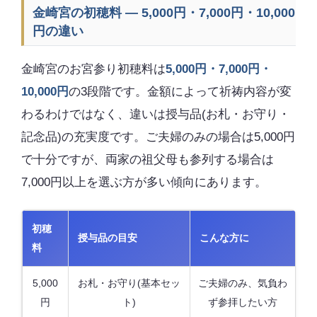
金崎宮の初穂料 — 5,000円・7,000円・10,000
円の違い
金崎宮のお宮参り初穂料は
5,000円・7,000円・
10,000円
の3段階です。金額によって祈祷内容が変
わるわけではなく、違いは授与品(お札・お守り・
記念品)の充実度です。ご夫婦のみの場合は5,000円
で十分ですが、両家の祖父母も参列する場合は
7,000円以上を選ぶ方が多い傾向にあります。
初穂
授与品の目安
こんな方に
料
5,000
お札・お守り(基本セッ
ご夫婦のみ、気負わ
円
ト)
ず参拝したい方