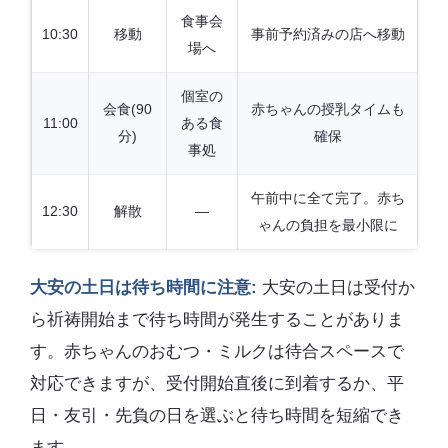
食事会
10:30
移動
事前予約済みの店へ移動
場へ
個室の
会食(90
赤ちゃんの授乳タイムも
11:00
ある食
分)
確保
事処
午前中に全て完了。赤ち
12:30
解散
—
ゃんの負担を最小限に
大安の土日は待ち時間に注意:
大安の土日は受付か
ら祈祷開始まで待ち時間が発生することがありま
す。赤ちゃんのおむつ・ミルクは待合スペースで
対応できますが、受付開始直後に到着するか、平
日・友引・先負の日を選ぶと待ち時間を短縮でき
ます。