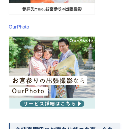
OurPhoto