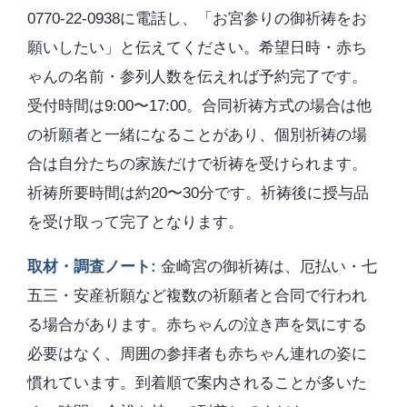
0770-22-0938に電話し、「お宮参りの御祈祷をお
願いしたい」と伝えてください。希望日時・赤ち
ゃんの名前・参列人数を伝えれば予約完了です。
受付時間は9:00〜17:00。合同祈祷方式の場合は他
の祈願者と一緒になることがあり、個別祈祷の場
合は自分たちの家族だけで祈祷を受けられます。
祈祷所要時間は約20〜30分です。祈祷後に授与品
を受け取って完了となります。
取材・調査ノート:
金崎宮の御祈祷は、厄払い・七
五三・安産祈願など複数の祈願者と合同で行われ
る場合があります。赤ちゃんの泣き声を気にする
必要はなく、周囲の参拝者も赤ちゃん連れの姿に
慣れています。到着順で案内されることが多いた