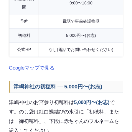
9:00〜16:00
間
予約
電話で事前確認推奨
初穂料
5,000円〜(お志)
公式HP
なし(電話でお問い合わせください)
Googleマップで見る
津嶋神社の初穂料 — 5,000円〜(お志)
津嶋神社のお宮参り初穂料は
5,000円〜(お志)
で
す。のし袋は紅白蝶結びの水引に「初穂料」また
は「御初穂料」、下段に赤ちゃんのフルネームを
記入してください。