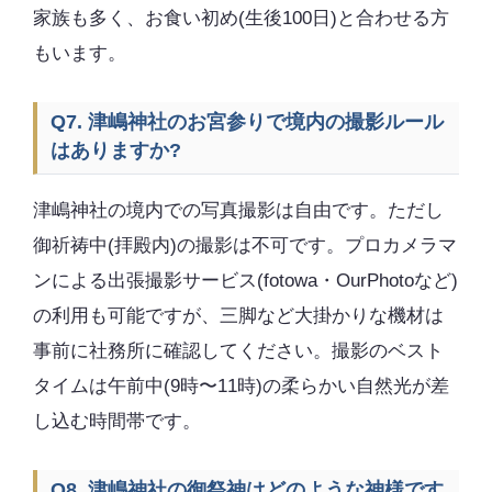
家族も多く、お食い初め(生後100日)と合わせる方
もいます。
Q7. 津嶋神社のお宮参りで境内の撮影ルール
はありますか?
津嶋神社の境内での写真撮影は自由です。ただし
御祈祷中(拝殿内)の撮影は不可です。プロカメラマ
ンによる出張撮影サービス(fotowa・OurPhotoなど)
の利用も可能ですが、三脚など大掛かりな機材は
事前に社務所に確認してください。撮影のベスト
タイムは午前中(9時〜11時)の柔らかい自然光が差
し込む時間帯です。
Q8. 津嶋神社の御祭神はどのような神様です