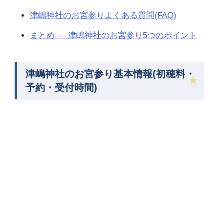
津嶋神社のお宮参りよくある質問(FAQ)
まとめ — 津嶋神社のお宮参り5つのポイント
津嶋神社のお宮参り基本情報(初穂料・
予約・受付時間)