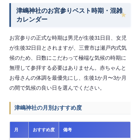
津嶋神社のお宮参りベスト時期・混雑
カレンダー
お宮参りの正式な時期は男児が生後31日目、女児
が生後32日目とされますが、三豊市は瀬戸内式気
候のため、日数にこだわって極端な気候の時期に
無理して参拝する必要はありません。赤ちゃんと
お母さんの体調を最優先にし、生後1か月〜3か月
の間で気候の良い日を選んでください。
津嶋神社の月別おすすめ度
月
おすすめ度
備考