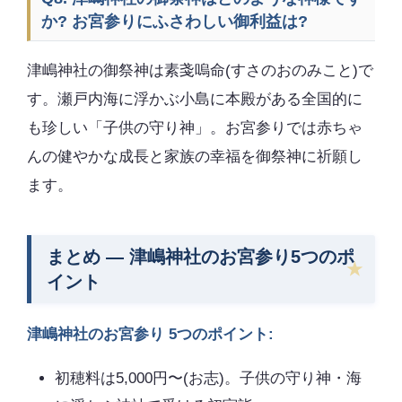
か? お宮参りにふさわしい御利益は?
津嶋神社の御祭神は素戔嗚命(すさのおのみこと)で
す。瀬戸内海に浮かぶ小島に本殿がある全国的に
も珍しい「子供の守り神」。お宮参りでは赤ちゃ
んの健やかな成長と家族の幸福を御祭神に祈願し
ます。
まとめ — 津嶋神社のお宮参り5つのポ
イント
津嶋神社のお宮参り 5つのポイント:
初穂料は5,000円〜(お志)。子供の守り神・海