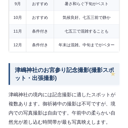
9月
おすすめ
暑さ和らぐ下旬がベスト
10月
おすすめ
気候良好。七五三前で静か
11月
条件付き
七五三で混雑することも
12月
条件付き
年末は混雑。中旬までがベター
津嶋神社のお宮参り記念撮影(撮影スポ
ット・出張撮影)
津嶋神社の境内には記念撮影に適したスポットが
複数あります。御祈祷中の撮影は不可ですが、境
内での写真撮影は自由です。午前中の柔らかい自
然光が差し込む時間帯が最も写真映えします。