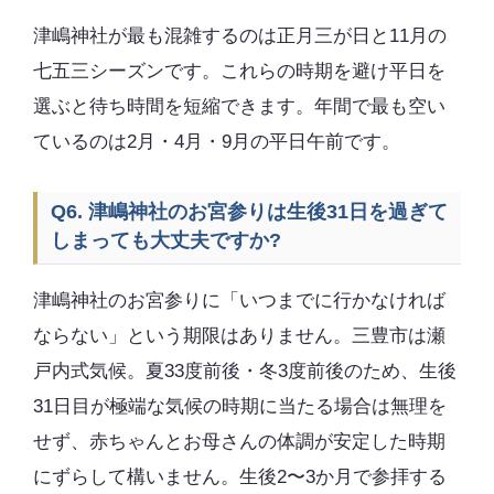
津嶋神社が最も混雑するのは正月三が日と11月の
七五三シーズンです。これらの時期を避け平日を
選ぶと待ち時間を短縮できます。年間で最も空い
ているのは2月・4月・9月の平日午前です。
Q6. 津嶋神社のお宮参りは生後31日を過ぎて
しまっても大丈夫ですか?
津嶋神社のお宮参りに「いつまでに行かなければ
ならない」という期限はありません。三豊市は瀬
戸内式気候。夏33度前後・冬3度前後のため、生後
31日目が極端な気候の時期に当たる場合は無理を
せず、赤ちゃんとお母さんの体調が安定した時期
にずらして構いません。生後2〜3か月で参拝する