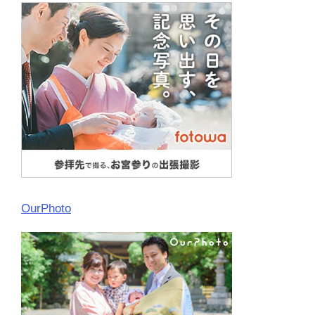
OurPhoto