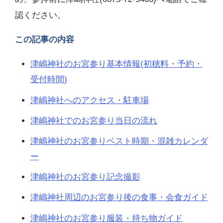
認ください。
この記事の内容
津嶋神社のお宮参り基本情報(初穂料・予約・
受付時間)
津嶋神社へのアクセス・駐車場
津嶋神社でのお宮参り当日の流れ
津嶋神社のお宮参りベスト時期・混雑カレンダ
ー
津嶋神社のお宮参り記念撮影
津嶋神社周辺のお宮参り後の食事・会食ガイド
津嶋神社のお宮参り服装・持ち物ガイド