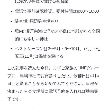
に浮かぶ神社で受ける初宮詣
電話で事前確認推奨。受付時間は9:00〜16:00
駐車場: 周辺駐車場あり
境内: 瀬戸内海に浮かぶ小島に本殿がある全国
的にも珍しい神社
ベストシーズンは3〜5月・9〜10月。正月・七
五三(11月)は混雑を避ける
この記事を読んだ今日、まずご家族のLINEグルー
プに「津嶋神社でお宮参りしたい。候補日は○月○
日」と送ることから始めてみてください。日程が
決まったら会食場所に電話予約を入れれば準備完
了です。