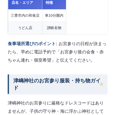
店名・エリア
特徴
三豊市内の和食店
車10分圏内
うどん店
讃岐名物
食事場所選びのポイント:
お宮参りの日程が決まっ
たら、早めに電話予約で「お宮参り後の会食・赤
ちゃん連れ・個室希望」と伝えてください。
津嶋神社のお宮参り服装・持ち物ガイ
ド
津嶋神社のお宮参りに厳格なドレスコードはあり
ませんが、子供の守り神・海に浮かぶ神社として