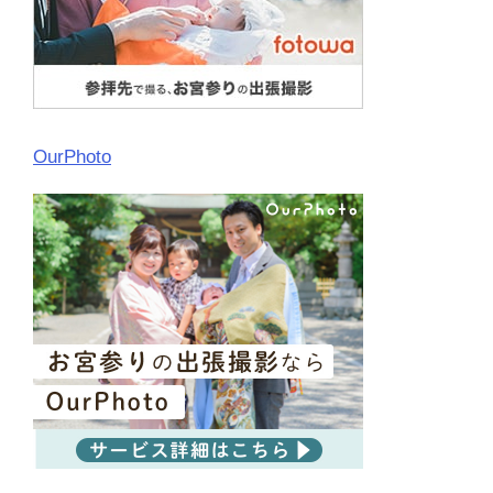
OurPhoto