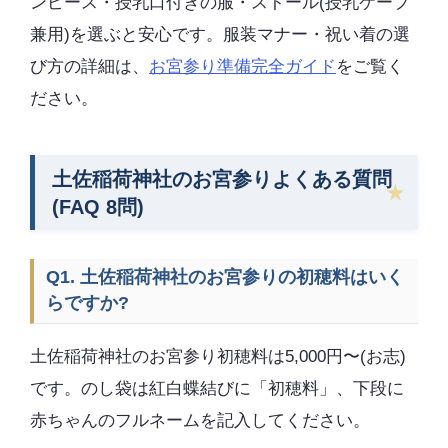
ンピース・授乳口付きの服・ストール(授乳ケープ
兼用)を選ぶと安心です。服装マナー・祝い着の選
び方の詳細は、
お宮参り準備完全ガイド
をご覧く
ださい。
土佐稲荷神社のお宮参りよくある質問
(FAQ 8問)
Q1. 土佐稲荷神社のお宮参りの初穂料はいく
らですか?
土佐稲荷神社のお宮参り初穂料は5,000円〜(お志)
です。のし袋は紅白蝶結びに「初穂料」、下段に
赤ちゃんのフルネームを記入してください。