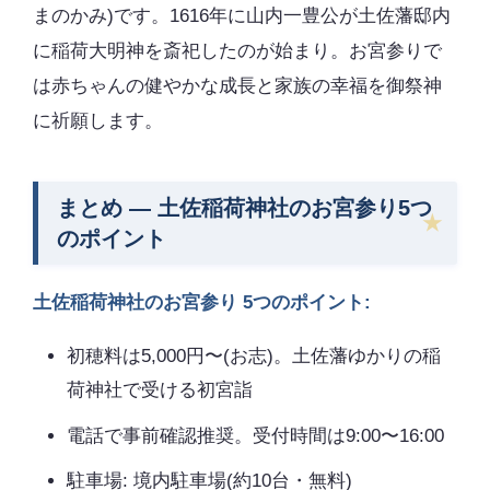
まのかみ)です。1616年に山内一豊公が土佐藩邸内
に稲荷大明神を斎祀したのが始まり。お宮参りで
は赤ちゃんの健やかな成長と家族の幸福を御祭神
に祈願します。
まとめ — 土佐稲荷神社のお宮参り5つ
のポイント
土佐稲荷神社のお宮参り 5つのポイント:
初穂料は5,000円〜(お志)。土佐藩ゆかりの稲
荷神社で受ける初宮詣
電話で事前確認推奨。受付時間は9:00〜16:00
駐車場: 境内駐車場(約10台・無料)