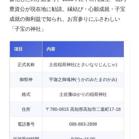
豊資公が現在地に勧請。縁結び・心願成就・子宝
成就の御利益で知られ、お宮参りにふさわしい
「子宝の神社」
項目
内容
正式名称
土佐稲荷神社(とさいなりじんじゃ)
御祭神
宇迦之御魂神(うかのみたまのかみ)
格式
土佐藩ゆかりの稲荷神社
住所
〒780-0815 高知県高知市二葉町17-18
電話番号
088-883-2898