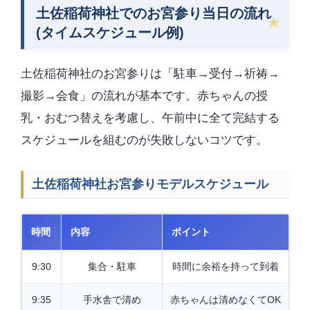
土佐稲荷神社でのお宮参り当日の流れ
(タイムスケジュール例)
土佐稲荷神社のお宮参りは「駐車→受付→祈祷→
撮影→会食」の流れが基本です。赤ちゃんの授
乳・おむつ替えを考慮し、午前中に全て完結する
スケジュールを組むのが失敗しないコツです。
土佐稲荷神社お宮参りモデルスケジュール
時間
内容
ポイント
9:30
集合・駐車
時間に余裕を持って到着
9:35
手水舎で清め
赤ちゃんは清めなくてOK