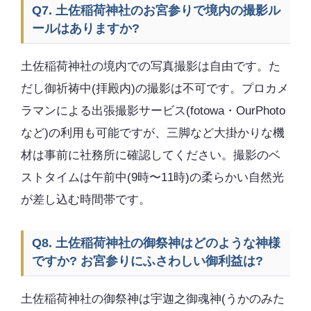
Q7. 土佐稲荷神社のお宮参りで境内の撮影ル
ールはありますか?
土佐稲荷神社の境内での写真撮影は自由です。た
だし御祈祷中(拝殿内)の撮影は不可です。プロカメ
ラマンによる出張撮影サービス(fotowa・OurPhoto
など)の利用も可能ですが、三脚など大掛かりな機
材は事前に社務所に確認してください。撮影のベ
ストタイムは午前中(9時〜11時)の柔らかい自然光
が差し込む時間帯です。
Q8. 土佐稲荷神社の御祭神はどのような神様
ですか? お宮参りにふさわしい御利益は?
土佐稲荷神社の御祭神は宇迦之御魂神(うかのみた