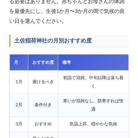
る必要はありません。赤ちゃんとお母さんの体調
を最優先にし、生後1か月〜3か月の間で気候の良
い日を選んでください。
土佐稲荷神社の月別おすすめ度
月
おすすめ度
備考
初詣で混雑。中旬以降は落ち着
1月
避けるべき
く
寒いが混雑なし。防寒すれば快
2月
条件付き
適
3月
おすすめ
気温上昇。穏やかな気候