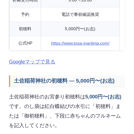
祈祷受付時間
9:00〜16:00
予約
電話で事前確認推奨
初穂料
5,000円〜(お志)
公式HP
https://www.tosa-inarijinja.com/
Googleマップで見る
土佐稲荷神社の初穂料 — 5,000円〜(お志)
土佐稲荷神社のお宮参り初穂料は
5,000円〜(お志)
です。のし袋は紅白蝶結びの水引に「初穂料」ま
たは「御初穂料」、下段に赤ちゃんのフルネーム
を記入してください。