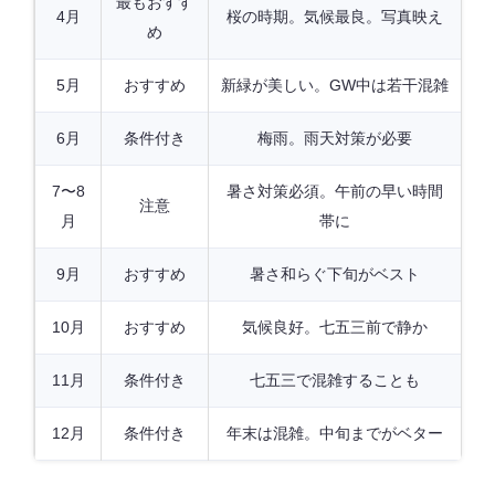
最もおすす
4月
桜の時期。気候最良。写真映え
め
5月
おすすめ
新緑が美しい。GW中は若干混雑
6月
条件付き
梅雨。雨天対策が必要
7〜8
暑さ対策必須。午前の早い時間
注意
月
帯に
9月
おすすめ
暑さ和らぐ下旬がベスト
10月
おすすめ
気候良好。七五三前で静か
11月
条件付き
七五三で混雑することも
12月
条件付き
年末は混雑。中旬までがベター