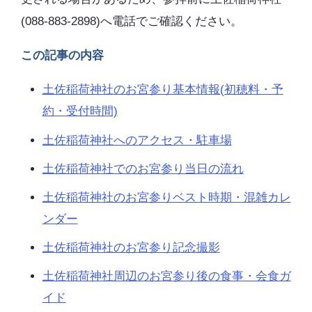
(088-883-2898)へ電話でご確認ください。
この記事の内容
土佐稲荷神社のお宮参り基本情報(初穂料・予
約・受付時間)
土佐稲荷神社へのアクセス・駐車場
土佐稲荷神社でのお宮参り当日の流れ
土佐稲荷神社のお宮参りベスト時期・混雑カレ
ンダー
土佐稲荷神社のお宮参り記念撮影
土佐稲荷神社周辺のお宮参り後の食事・会食ガ
イド