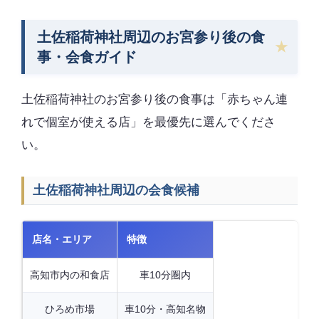
土佐稲荷神社周辺のお宮参り後の食
事・会食ガイド
土佐稲荷神社のお宮参り後の食事は「赤ちゃん連
れで個室が使える店」を最優先に選んでくださ
い。
土佐稲荷神社周辺の会食候補
店名・エリア
特徴
高知市内の和食店
車10分圏内
ひろめ市場
車10分・高知名物