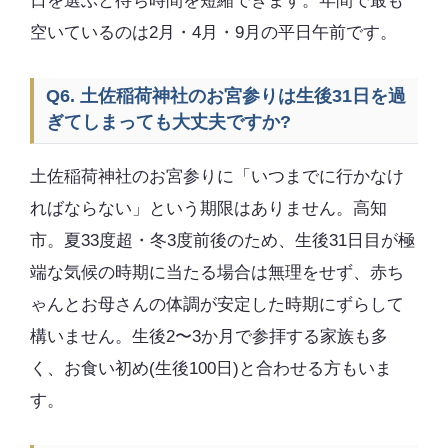
日を選ぶと待ち時間を短縮できます。年間で最も
空いているのは2月・4月・9月の平日午前です。
Q6. 土佐稲荷神社のお宮参りは生後31日を過
ぎてしまっても大丈夫ですか?
土佐稲荷神社のお宮参りに「いつまでに行かなけ
ればならない」という期限はありません。高知
市。夏33度超・冬3度前後のため、生後31日目が極
端な気候の時期に当たる場合は無理をせず、赤ち
ゃんとお母さんの体調が安定した時期にずらして
構いません。生後2〜3か月で参拝する家族も多
く、お食い初め(生後100日)と合わせる方もいま
す。