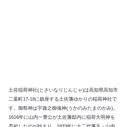
土佐稲荷神社(とさいなりじんじゃ)は高知県高知市
二葉町17-18に鎮座する土佐藩ゆかりの稲荷神社で
す。御祭神は宇迦之御魂神(うかのみたまのかみ)。
1616年に山内一豊公が土佐藩邸内に稲荷大明神を
斎祀したのが始まり。1833年に十二代藩主・山内