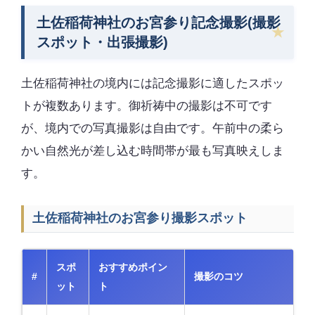
土佐稲荷神社のお宮参り記念撮影(撮影
スポット・出張撮影)
土佐稲荷神社の境内には記念撮影に適したスポッ
トが複数あります。御祈祷中の撮影は不可です
が、境内での写真撮影は自由です。午前中の柔ら
かい自然光が差し込む時間帯が最も写真映えしま
す。
土佐稲荷神社のお宮参り撮影スポット
スポ
おすすめポイン
#
撮影のコツ
ット
ト