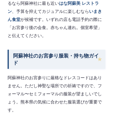
るなら阿蘇神社に最も近い
はな阿蘇美 レストラ
ン
、予算を抑えてカジュアルに楽しむなら
いまき
ん食堂
が候補です。いずれの店も電話予約の際に
「お宮参り後の会食。赤ちゃん連れ。個室希望」
と伝えてください。
阿蘇神社のお宮参り服装・持ち物ガイ
ド
阿蘇神社のお宮参りに厳格なドレスコードはあり
ません。ただし神聖な場所での祈祷ですので、フ
ォーマル〜セミフォーマルの服装が望ましいでし
ょう。熊本県の気候に合わせた服装選びが重要で
す。