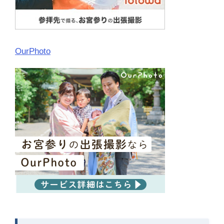
OurPhoto