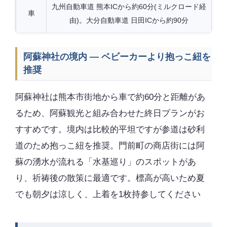
九州自動車道 熊本ICから約60分(ミルクロード経
車
由)。大分自動車道 日田ICから約90分
阿蘇神社の境内 — ベビーカーより抱っこ紐を
推奨
阿蘇神社は熊本市街地から車で約60分と距離があ
るため、阿蘇観光と組み合わせた終日プランがお
すすめです。境内は比較的平坦ですが参道は砂利
道のため抱っこ紐を推奨。門前町の商店街には阿
蘇の湧水が流れる「水基巡り」のスポットがあ
り、祈祷後の散策に最適です。標高が高いため夏
でも朝夕は涼しく、上着を1枚持参してください