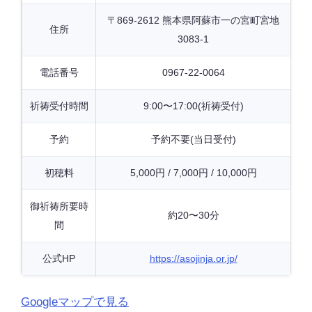
〒869-2612 熊本県阿蘇市一の宮町宮地
住所
3083-1
電話番号
0967-22-0064
祈祷受付時間
9:00〜17:00(祈祷受付)
予約
予約不要(当日受付)
初穂料
5,000円 / 7,000円 / 10,000円
御祈祷所要時
約20〜30分
間
公式HP
https://asojinja.or.jp/
Googleマップで見る