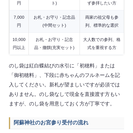
円
ト)
ず参拝したい方
7,000
お札・お守り・記念品
両家の祖父母も参
円
(中間セット)
列、標準的な選択
10,000
お札・お守り・記念
大人数での参列、格
円以上
品・撤饌(充実セット)
式を重視する方
のし袋は紅白蝶結びの水引に「初穂料」または
「御初穂料」、下段に赤ちゃんのフルネームを記
入してください。新札が望ましいですが必須では
ありません。のし袋なしで現金を直接渡す方もい
ますが、のし袋を用意しておく方が丁寧です。
阿蘇神社のお宮参り受付の流れ