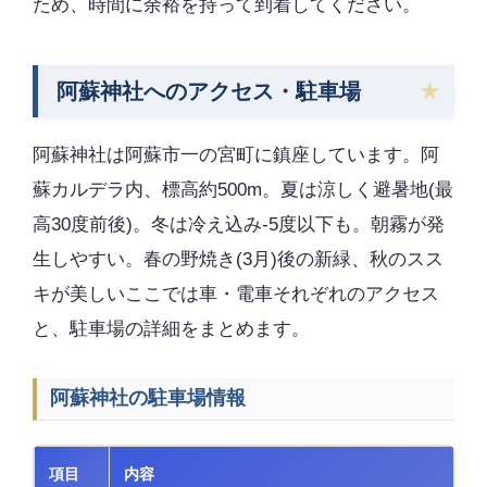
ため、時間に余裕を持って到着してください。
阿蘇神社へのアクセス・駐車場
阿蘇神社は阿蘇市一の宮町に鎮座しています。阿
蘇カルデラ内、標高約500m。夏は涼しく避暑地(最
高30度前後)。冬は冷え込み-5度以下も。朝霧が発
生しやすい。春の野焼き(3月)後の新緑、秋のスス
キが美しいここでは車・電車それぞれのアクセス
と、駐車場の詳細をまとめます。
阿蘇神社の駐車場情報
項目
内容