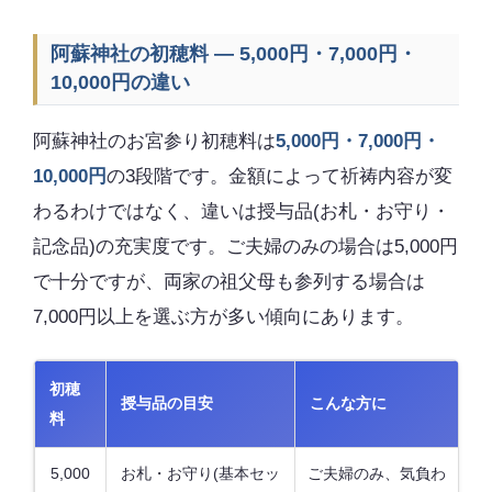
阿蘇神社の初穂料 — 5,000円・7,000円・
10,000円の違い
阿蘇神社のお宮参り初穂料は
5,000円・7,000円・
10,000円
の3段階です。金額によって祈祷内容が変
わるわけではなく、違いは授与品(お札・お守り・
記念品)の充実度です。ご夫婦のみの場合は5,000円
で十分ですが、両家の祖父母も参列する場合は
7,000円以上を選ぶ方が多い傾向にあります。
初穂
授与品の目安
こんな方に
料
5,000
お札・お守り(基本セッ
ご夫婦のみ、気負わ