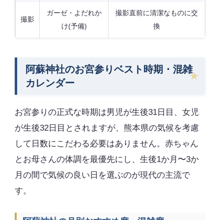
ガーゼ・よだれか
撮影直前に清潔なものに交
撮影
け(予備)
換
阿蘇神社のお宮参りベスト時期・混雑
カレンダー
お宮参りの正式な時期は男児が生後31日目、女児
が生後32日目とされますが、熊本県の気候を考慮
して日数にこだわる必要はありません。赤ちゃん
とお母さんの体調を最優先にし、生後1か月〜3か
月の間で気候の良い日を選ぶのが現代の主流で
す。