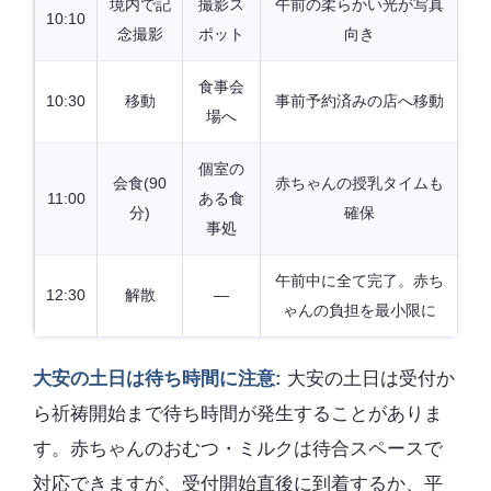
境内で記
撮影ス
午前の柔らかい光が写真
10:10
念撮影
ポット
向き
食事会
10:30
移動
事前予約済みの店へ移動
場へ
個室の
会食(90
赤ちゃんの授乳タイムも
11:00
ある食
分)
確保
事処
午前中に全て完了。赤ち
12:30
解散
—
ゃんの負担を最小限に
大安の土日は待ち時間に注意:
大安の土日は受付か
ら祈祷開始まで待ち時間が発生することがありま
す。赤ちゃんのおむつ・ミルクは待合スペースで
対応できますが、受付開始直後に到着するか、平