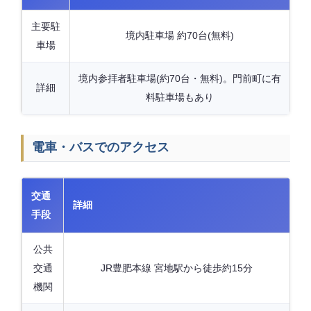
主要駐
境内駐車場 約70台(無料)
車場
境内参拝者駐車場(約70台・無料)。門前町に有
詳細
料駐車場もあり
電車・バスでのアクセス
交通
詳細
手段
公共
交通
JR豊肥本線 宮地駅から徒歩約15分
機関