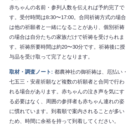
赤ちゃんの名前・参列人数を伝えれば予約完了で
す。受付時間は8:30〜17:00。合同祈祷方式の場合
は他の祈願者と一緒になることがあり、個別祈祷
の場合は自分たちの家族だけで祈祷を受けられま
す。祈祷所要時間は約20〜30分です。祈祷後に授
与品を受け取って完了となります。
取材・調査ノート:
都農神社の御祈祷は、厄払い・
七五三・安産祈願など複数の祈願者と合同で行わ
れる場合があります。赤ちゃんの泣き声を気にす
る必要はなく、周囲の参拝者も赤ちゃん連れの姿
に慣れています。到着順で案内されることが多い
ため、時間に余裕を持って到着してください。