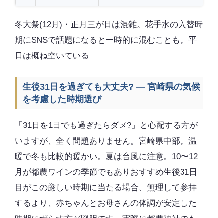
冬大祭(12月)・正月三が日は混雑。花手水の入替時
期にSNSで話題になると一時的に混むことも。平
日は概ね空いている
生後31日を過ぎても大丈夫? — 宮崎県の気候
を考慮した時期選び
「31日を1日でも過ぎたらダメ?」と心配する方が
いますが、全く問題ありません。宮崎県中部。温
暖で冬も比較的暖かい。夏は台風に注意。10〜12
月が都農ワインの季節でもありおすすめ生後31日
目がこの厳しい時期に当たる場合、無理して参拝
するより、赤ちゃんとお母さんの体調が安定した