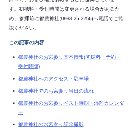
す。初穂料・受付時間は変更される場合があるた
め、参拝前に都農神社(0983-25-3256)へ電話でご確
認ください。
この記事の内容
都農神社のお宮参り基本情報(初穂料・予約・
受付時間)
都農神社へのアクセス・駐車場
都農神社でのお宮参り当日の流れ
都農神社のお宮参りベスト時期・混雑カレンダ
ー
都農神社のお宮参り記念撮影