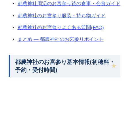
都農神社周辺のお宮参り後の食事・会食ガイド
都農神社のお宮参り服装・持ち物ガイド
都農神社のお宮参りよくある質問(FAQ)
まとめ — 都農神社のお宮参りポイント
都農神社のお宮参り基本情報(初穂料・
予約・受付時間)