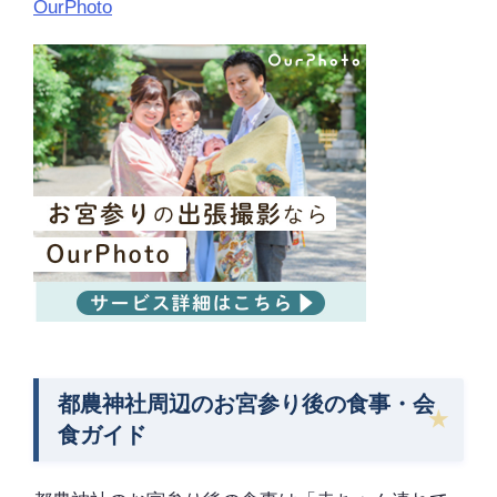
OurPhoto
都農神社周辺のお宮参り後の食事・会
食ガイド