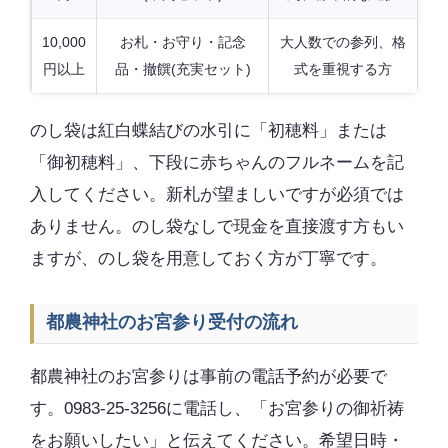
10,000
お札・お守り・記念
大人数での参列、格
円以上
品・撤饌(充実セット)
式を重視する方
のし袋は紅白蝶結びの水引に「初穂料」または
「御初穂料」、下段に赤ちゃんのフルネームを記
入してください。新札が望ましいですが必須では
ありません。のし袋なしで現金を直接渡す方もい
ますが、のし袋を用意しておく方が丁寧です。
都農神社のお宮参り受付の流れ
都農神社のお宮参りは事前の電話予約が必要で
す。0983-25-3256に電話し、「お宮参りの御祈祷
をお願いしたい」と伝えてください。希望日時・