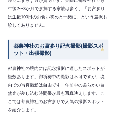
時期にずらす方が賢明です。実際に都農神社でも
生後2〜3か月で参拝する家族は多く、「お宮参り
は生後100日のお食い初めと一緒に」という選択も
珍しくありません。
都農神社のお宮参り記念撮影(撮影スポ
ット・出張撮影)
都農神社の境内には記念撮影に適したスポットが
複数あります。御祈祷中の撮影は不可ですが、境
内での写真撮影は自由です。午前中の柔らかい自
然光が差し込む時間帯が最も写真映えします。こ
こでは都農神社のお宮参りで人気の撮影スポット
を紹介します。