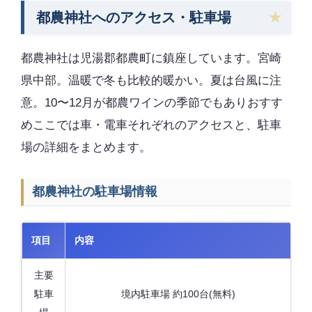
都農神社へのアクセス・駐車場
都農神社は児湯郡都農町に鎮座しています。宮崎
県中部。温暖で冬も比較的暖かい。夏は台風に注
意。10〜12月が都農ワインの季節でもありおすす
めここでは車・電車それぞれのアクセスと、駐車
場の詳細をまとめます。
都農神社の駐車場情報
項目
内容
主要
駐車
境内駐車場 約100台(無料)