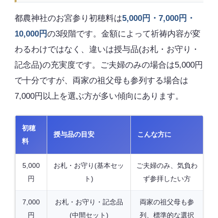
都農神社のお宮参り初穂料は
5,000円・7,000円・
10,000円
の3段階です。金額によって祈祷内容が変
わるわけではなく、違いは授与品(お札・お守り・
記念品)の充実度です。ご夫婦のみの場合は5,000円
で十分ですが、両家の祖父母も参列する場合は
7,000円以上を選ぶ方が多い傾向にあります。
初穂
授与品の目安
こんな方に
料
5,000
お札・お守り(基本セッ
ご夫婦のみ、気負わ
円
ト)
ず参拝したい方
7,000
お札・お守り・記念品
両家の祖父母も参
円
(中間セット)
列、標準的な選択