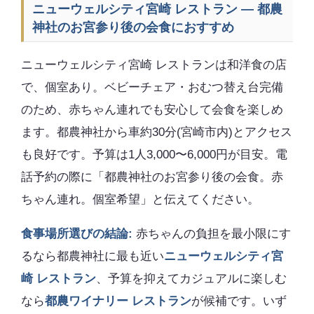
ニューウェルシティ宮崎 レストラン — 都農
神社のお宮参り後の会食におすすめ
ニューウェルシティ宮崎 レストランは和洋食の店
で、個室あり。ベビーチェア・おむつ替え台完備
のため、赤ちゃん連れでも安心して会食を楽しめ
ます。都農神社から車約30分(宮崎市内)とアクセス
も良好です。予算は1人3,000〜6,000円が目安。電
話予約の際に「都農神社のお宮参り後の会食。赤
ちゃん連れ。個室希望」と伝えてください。
食事場所選びの結論:
赤ちゃんの負担を最小限にす
るなら都農神社に最も近い
ニューウェルシティ宮
崎 レストラン
、予算を抑えてカジュアルに楽しむ
なら
都農ワイナリー レストラン
が候補です。いず