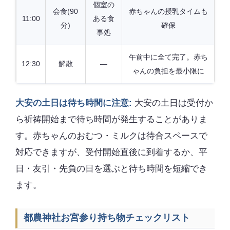
個室の
会食(90
赤ちゃんの授乳タイムも
11:00
ある食
分)
確保
事処
午前中に全て完了。赤ち
12:30
解散
—
ゃんの負担を最小限に
大安の土日は待ち時間に注意:
大安の土日は受付か
ら祈祷開始まで待ち時間が発生することがありま
す。赤ちゃんのおむつ・ミルクは待合スペースで
対応できますが、受付開始直後に到着するか、平
日・友引・先負の日を選ぶと待ち時間を短縮でき
ます。
都農神社お宮参り持ち物チェックリスト