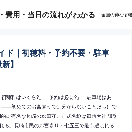
・費用・当日の流れがわかる
全国の神社情
イド｜初穂料・予約不要・駐車
最新】
初穂料はいくら?」「予約は必要?」「駐車場はあ
」――初めてのお宮参りでは分からないことだらけで
的に有名な長崎の総鎮守。正式名称は鎮西大社 諏訪
ばれる。長崎市民のお宮参り・七五三で最も選ばれる