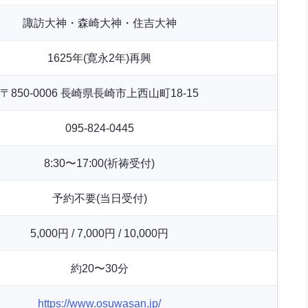
諏訪大神・森崎大神・住吉大神
1625年(寛永2年)再興
〒850-0006 長崎県長崎市上西山町18-15
095-824-0445
8:30〜17:00(祈祷受付)
予約不要(当日受付)
5,000円 / 7,000円 / 10,000円
約20〜30分
https://www.osuwasan.jp/