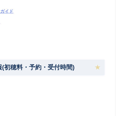
食ガイド
ド
(初穂料・予約・受付時間)