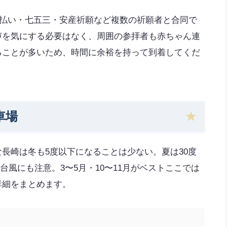
払い・七五三・安産祈願など複数の祈願者と合同で
声を気にする必要はなく、周囲の参拝者も赤ちゃん連
ることが多いため、時間に余裕を持って到着してくだ
車場
長崎は冬も5度以下になることは少ない。夏は30度
台風にも注意。3〜5月・10〜11月がベストここでは
詳細をまとめます。