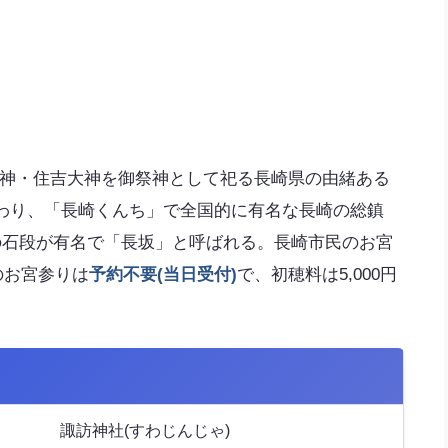
大神・住吉大神を御祭神として祀る長崎県の由緒ある
と伝わり、「長崎くんち」で全国的に有名な長崎の総鎮
段の石段が有名で「長坂」と呼ばれる。長崎市民のお宮
のお宮参りは
予約不要(当日受付)
で、初穂料は5,000円
諏訪神社(すわじんじゃ)