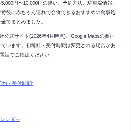
000円〜10,000円の違い、予約方法、駐車場情報、
祈祷後に赤ちゃん連れで会食できるおすすめの食事処
を全てまとめました。
サイト(2026年4月時点)、Google Mapsの参拝
しています。初穂料・受付時間は変更される場合があ
5)へ電話でご確認ください。
予約・受付時間)
カレンダー