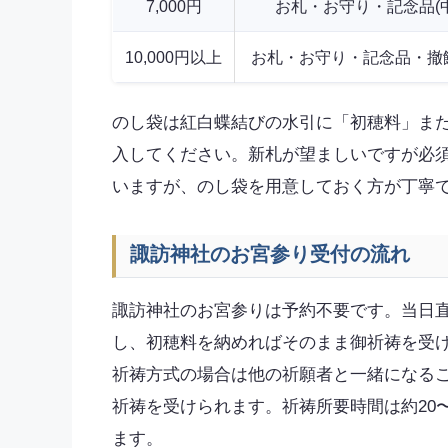
7,000円
お札・お守り・記念品(
10,000円以上
お札・お守り・記念品・撤饌
のし袋は紅白蝶結びの水引に「初穂料」ま
入してください。新札が望ましいですが必
いますが、のし袋を用意しておく方が丁寧
諏訪神社のお宮参り受付の流れ
諏訪神社のお宮参りは予約不要です。当日直
し、初穂料を納めればそのまま御祈祷を受けられ
祈祷方式の場合は他の祈願者と一緒になる
祈祷を受けられます。祈祷所要時間は約20
ます。