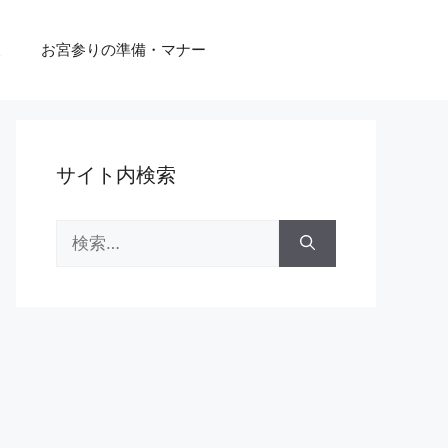
報
お宮参りの準備・マナー
サイト内検索
検
索: