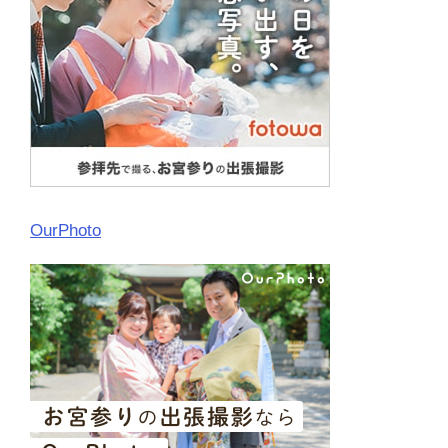
OurPhoto