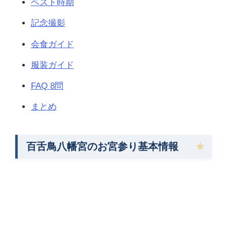
ベスト時期
記念撮影
会食ガイド
服装ガイド
FAQ 8問
まとめ
百舌鳥八幡宮のお宮参り基本情報