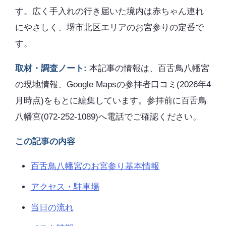
す。広く手入れの行き届いた境内は赤ちゃん連れ
にやさしく、堺市北区エリアのお宮参りの定番で
す。
取材・調査ノート:
本記事の情報は、百舌鳥八幡宮
の現地情報、Google Mapsの参拝者口コミ(2026年4
月時点)をもとに編集しています。参拝前に百舌鳥
八幡宮(072-252-1089)へ電話でご確認ください。
この記事の内容
百舌鳥八幡宮のお宮参り基本情報
アクセス・駐車場
当日の流れ