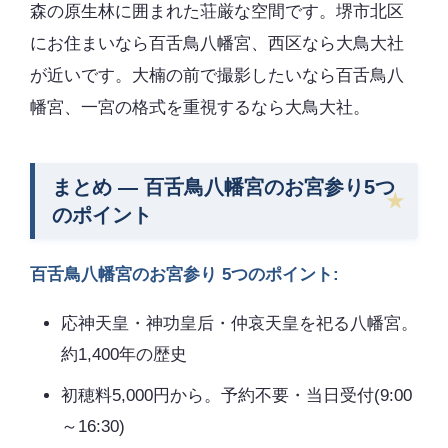
森の原生林に囲まれた荘厳な空間です。堺市北区
にお住まいなら百舌鳥八幡宮、西区なら大鳥大社
が近いです。大楠の前で撮影したいなら百舌鳥八
幡宮、一宮の格式を重視するなら大鳥大社。
まとめ — 百舌鳥八幡宮のお宮参り5つ
のポイント
百舌鳥八幡宮のお宮参り 5つのポイント:
応神天皇・神功皇后・仲哀天皇を祀る八幡宮。
約1,400年の歴史
初穂料5,000円から。予約不要・当日受付(9:00
～16:30)