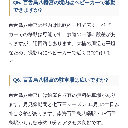
Q5. 百舌鳥八幡宮の境内はベビーカーで移動
できますか?
百舌鳥八幡宮の境内は比較的平坦で広く、ベビー
カーでの移動は可能です。参道の一部に段差があ
りますが、迂回路もあります。大楠の周辺も平坦
なため、撮影時にベビーカーで近くまで行けま
す。
Q6. 百舌鳥八幡宮の駐車場は広いですか?
百舌鳥八幡宮には約50台収容の無料駐車場があり
ます。月見祭期間と七五三シーズン(11月)の土日以
外は余裕があります。南海百舌鳥八幡駅・JR百舌
鳥駅からも徒歩約10分とアクセス良好です。