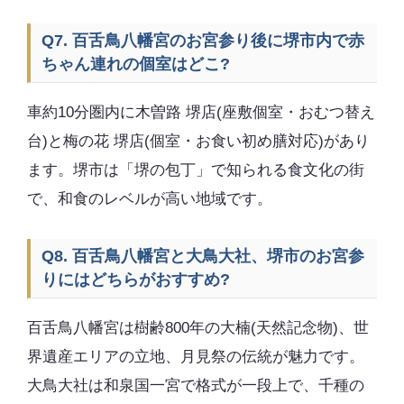
Q7. 百舌鳥八幡宮のお宮参り後に堺市内で赤
ちゃん連れの個室はどこ?
車約10分圏内に木曽路 堺店(座敷個室・おむつ替え
台)と梅の花 堺店(個室・お食い初め膳対応)があり
ます。堺市は「堺の包丁」で知られる食文化の街
で、和食のレベルが高い地域です。
Q8. 百舌鳥八幡宮と大鳥大社、堺市のお宮参
りにはどちらがおすすめ?
百舌鳥八幡宮は樹齢800年の大楠(天然記念物)、世
界遺産エリアの立地、月見祭の伝統が魅力です。
大鳥大社は和泉国一宮で格式が一段上で、千種の