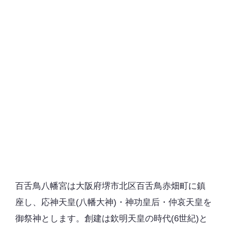
百舌鳥八幡宮は大阪府堺市北区百舌鳥赤畑町に鎮
座し、応神天皇(八幡大神)・神功皇后・仲哀天皇を
御祭神とします。創建は欽明天皇の時代(6世紀)と