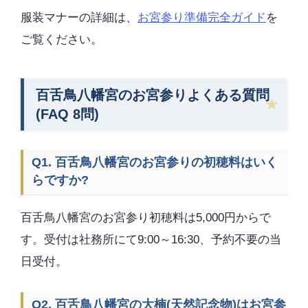
服装マナーの詳細は、
お宮参り準備完全ガイド
を
ご覧ください。
百舌鳥八幡宮のお宮参りよくある質問
(FAQ 8問)
Q1. 百舌鳥八幡宮のお宮参りの初穂料はいく
らですか?
百舌鳥八幡宮のお宮参り初穂料は5,000円からで
す。受付は社務所にて9:00～16:30、予約不要の当
日受付。
Q2. 百舌鳥八幡宮の大楠(天然記念物)はお宮参