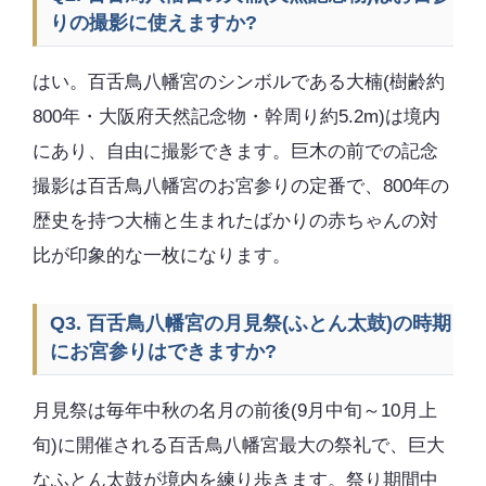
りの撮影に使えますか?
はい。百舌鳥八幡宮のシンボルである大楠(樹齢約
800年・大阪府天然記念物・幹周り約5.2m)は境内
にあり、自由に撮影できます。巨木の前での記念
撮影は百舌鳥八幡宮のお宮参りの定番で、800年の
歴史を持つ大楠と生まれたばかりの赤ちゃんの対
比が印象的な一枚になります。
Q3. 百舌鳥八幡宮の月見祭(ふとん太鼓)の時期
にお宮参りはできますか?
月見祭は毎年中秋の名月の前後(9月中旬～10月上
旬)に開催される百舌鳥八幡宮最大の祭礼で、巨大
なふとん太鼓が境内を練り歩きます。祭り期間中