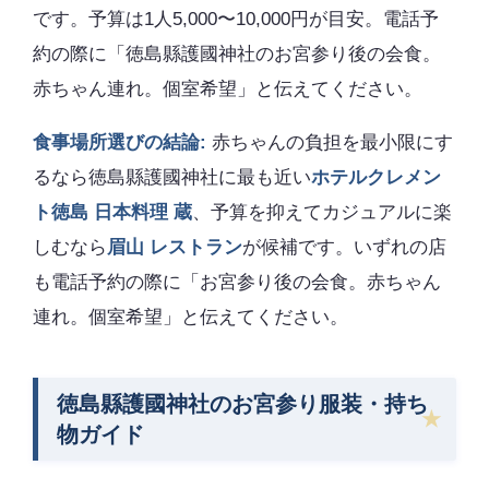
です。予算は1人5,000〜10,000円が目安。電話予
約の際に「徳島縣護國神社のお宮参り後の会食。
赤ちゃん連れ。個室希望」と伝えてください。
食事場所選びの結論:
赤ちゃんの負担を最小限にす
るなら徳島縣護國神社に最も近い
ホテルクレメン
ト徳島 日本料理 蔵
、予算を抑えてカジュアルに楽
しむなら
眉山 レストラン
が候補です。いずれの店
も電話予約の際に「お宮参り後の会食。赤ちゃん
連れ。個室希望」と伝えてください。
徳島縣護國神社のお宮参り服装・持ち
物ガイド