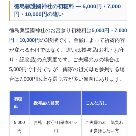
徳島縣護國神社の初穂料 — 5,000円・7,000
円・10,000円の違い
徳島縣護國神社のお宮参り初穂料は
5,000円・7,000
円・10,000円
の3段階です。金額によって祈祷内容
が変わるわけではなく、違いは授与品(お札・お守
り・記念品)の充実度です。ご夫婦のみの場合は
5,000円で十分ですが、両家の祖父母も参列する場
合は7,000円以上を選ぶ方が多い傾向にあります。
初穂
授与品の目安
こんな方に
料
5,000
お札・お守り(基本セッ
ご夫婦のみ、気負わ
円
ト)
ず参拝したい方