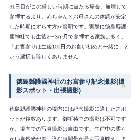
31日目がこの厳しい時期に当たる場合、無理して
参拝するより、赤ちゃんとお母さんの体調が安定
した時期にずらす方が賢明です。実際に徳島縣護
國神社でも生後2〜3か月で参拝する家族は多く、
「お宮参りは生後100日のお食い初めと一緒に」と
いう選択も珍しくありません。
徳島縣護國神社のお宮参り記念撮影(撮
影スポット・出張撮影)
徳島縣護國神社の境内には記念撮影に適したスポ
ットが複数あります。御祈祷中の撮影は不可です
が、境内での写真撮影は自由です。午前中の柔ら
かい自然光が差し込む時間帯が最も写真映えしま