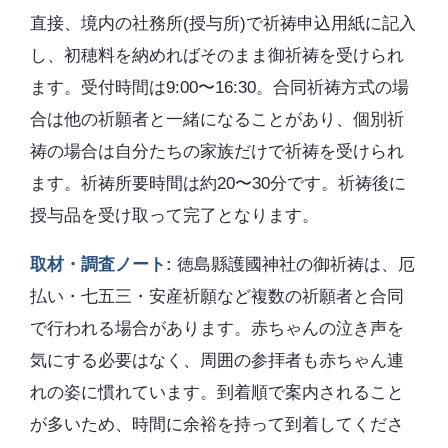
直接、境内の社務所(授与所)で祈祷申込用紙に記入
し、初穂料を納めればそのまま御祈祷を受けられ
ます。受付時間は9:00〜16:30。合同祈祷方式の場
合は他の祈願者と一緒になることがあり、個別祈
祷の場合は自分たちの家族だけで祈祷を受けられ
ます。祈祷所要時間は約20〜30分です。祈祷後に
授与品を受け取って完了となります。
取材・調査ノート:
徳島縣護國神社の御祈祷は、厄
払い・七五三・安産祈願など複数の祈願者と合同
で行われる場合があります。赤ちゃんの泣き声を
気にする必要はなく、周囲の参拝者も赤ちゃん連
れの姿に慣れています。到着順で案内されること
が多いため、時間に余裕を持って到着してくださ