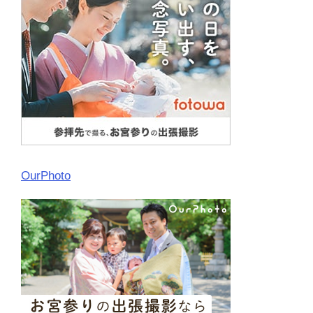
OurPhoto