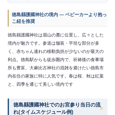
徳島縣護國神社の境内 — ベビーカーより抱っ
こ紐を推奨
徳島縣護國神社は眉山の麓に位置し、広々とした
境内が魅力です。参道は舗装・平坦な部分が多
く、赤ちゃん連れの移動負担が少ないのが最大の
利点。徳島駅からも徒歩圏内で、祈祷後の食事場
所も豊富。大麻比古神社の混雑を避けたい徳島市
内在住の家族に特に人気です。春は桜、秋は紅葉
と、四季を通じて美しい境内です
徳島縣護國神社でのお宮参り当日の流
れ(タイムスケジュール例)