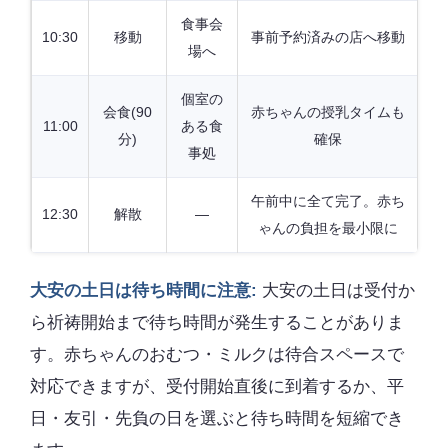
食事会
10:30
移動
事前予約済みの店へ移動
場へ
個室の
会食(90
赤ちゃんの授乳タイムも
11:00
ある食
分)
確保
事処
午前中に全て完了。赤ち
12:30
解散
—
ゃんの負担を最小限に
大安の土日は待ち時間に注意:
大安の土日は受付か
ら祈祷開始まで待ち時間が発生することがありま
す。赤ちゃんのおむつ・ミルクは待合スペースで
対応できますが、受付開始直後に到着するか、平
日・友引・先負の日を選ぶと待ち時間を短縮でき