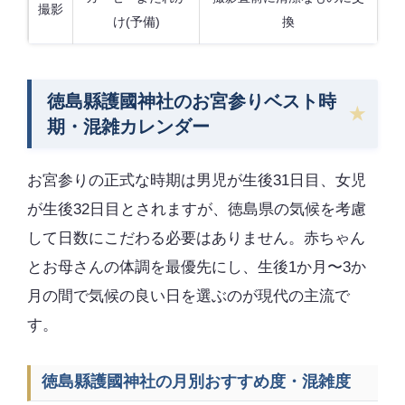
撮影
け(予備)
換
徳島縣護國神社のお宮参りベスト時
期・混雑カレンダー
お宮参りの正式な時期は男児が生後31日目、女児
が生後32日目とされますが、徳島県の気候を考慮
して日数にこだわる必要はありません。赤ちゃん
とお母さんの体調を最優先にし、生後1か月〜3か
月の間で気候の良い日を選ぶのが現代の主流で
す。
徳島縣護國神社の月別おすすめ度・混雑度