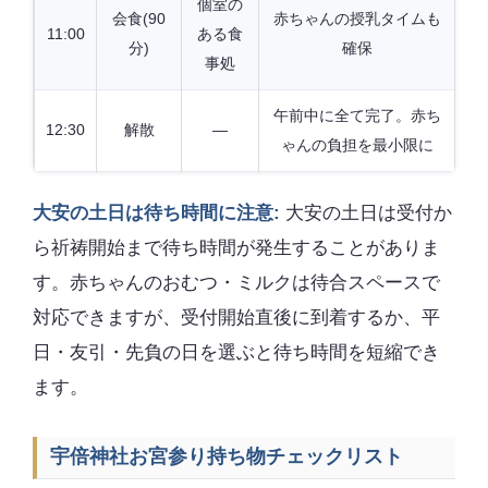
個室の
会食(90
赤ちゃんの授乳タイムも
11:00
ある食
分)
確保
事処
午前中に全て完了。赤ち
12:30
解散
—
ゃんの負担を最小限に
大安の土日は待ち時間に注意:
大安の土日は受付か
ら祈祷開始まで待ち時間が発生することがありま
す。赤ちゃんのおむつ・ミルクは待合スペースで
対応できますが、受付開始直後に到着するか、平
日・友引・先負の日を選ぶと待ち時間を短縮でき
ます。
宇倍神社お宮参り持ち物チェックリスト