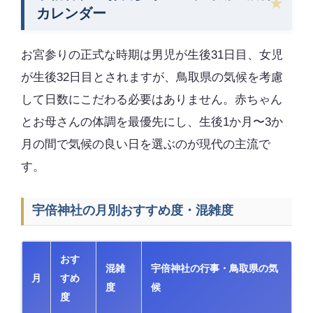
カレンダー
お宮参りの正式な時期は男児が生後31日目、女児
が生後32日目とされますが、鳥取県の気候を考慮
して日数にこだわる必要はありません。赤ちゃん
とお母さんの体調を最優先にし、生後1か月〜3か
月の間で気候の良い日を選ぶのが現代の主流で
す。
宇倍神社の月別おすすめ度・混雑度
おす
混雑
宇倍神社の行事・鳥取県の気
月
すめ
度
候
度