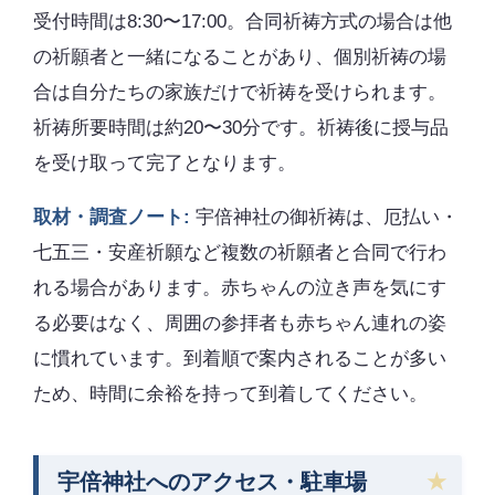
受付時間は8:30〜17:00。合同祈祷方式の場合は他
の祈願者と一緒になることがあり、個別祈祷の場
合は自分たちの家族だけで祈祷を受けられます。
祈祷所要時間は約20〜30分です。祈祷後に授与品
を受け取って完了となります。
取材・調査ノート:
宇倍神社の御祈祷は、厄払い・
七五三・安産祈願など複数の祈願者と合同で行わ
れる場合があります。赤ちゃんの泣き声を気にす
る必要はなく、周囲の参拝者も赤ちゃん連れの姿
に慣れています。到着順で案内されることが多い
ため、時間に余裕を持って到着してください。
宇倍神社へのアクセス・駐車場