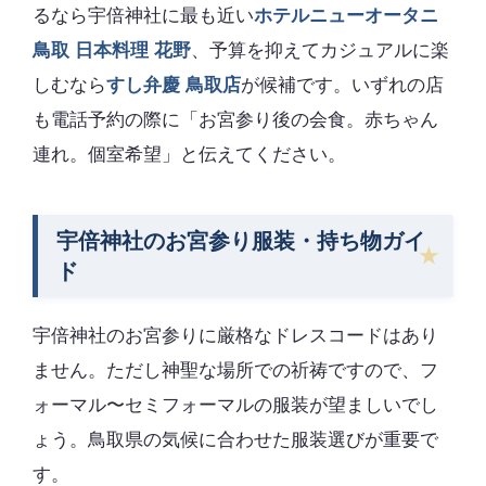
るなら宇倍神社に最も近い
ホテルニューオータニ
鳥取 日本料理 花野
、予算を抑えてカジュアルに楽
しむなら
すし弁慶 鳥取店
が候補です。いずれの店
も電話予約の際に「お宮参り後の会食。赤ちゃん
連れ。個室希望」と伝えてください。
宇倍神社のお宮参り服装・持ち物ガイ
ド
宇倍神社のお宮参りに厳格なドレスコードはあり
ません。ただし神聖な場所での祈祷ですので、フ
ォーマル〜セミフォーマルの服装が望ましいでし
ょう。鳥取県の気候に合わせた服装選びが重要で
す。