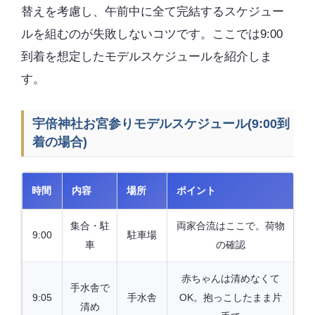
替えを考慮し、午前中に全て完結するスケジュー
ルを組むのが失敗しないコツです。ここでは9:00
到着を想定したモデルスケジュールを紹介しま
す。
宇倍神社お宮参りモデルスケジュール(9:00到
着の場合)
時間
内容
場所
ポイント
集合・駐
両家合流はここで。荷物
9:00
駐車場
車
の確認
赤ちゃんは清めなくて
手水舎で
9:05
手水舎
OK。抱っこしたまま片
清め