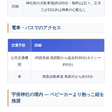
神社前の大駐車場(約100台・無料)は広々。正月
詳細
三が日以外は満車の心配なし
電車・バスでのアクセス
交通手段
詳細
公共交通機
JR因美線 国府駅から徒歩約30分(タクシー
関
約5分)
車
鳥取自動車道 鳥取ICから約15分
宇倍神社の境内 — ベビーカーより抱っこ紐を
推奨