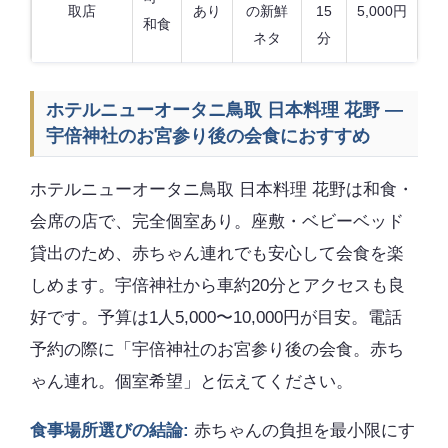
取店
あり
の新鮮
15
5,000円
和食
ネタ
分
ホテルニューオータニ鳥取 日本料理 花野 —
宇倍神社のお宮参り後の会食におすすめ
ホテルニューオータニ鳥取 日本料理 花野は和食・
会席の店で、完全個室あり。座敷・ベビーベッド
貸出のため、赤ちゃん連れでも安心して会食を楽
しめます。宇倍神社から車約20分とアクセスも良
好です。予算は1人5,000〜10,000円が目安。電話
予約の際に「宇倍神社のお宮参り後の会食。赤ち
ゃん連れ。個室希望」と伝えてください。
食事場所選びの結論:
赤ちゃんの負担を最小限にす