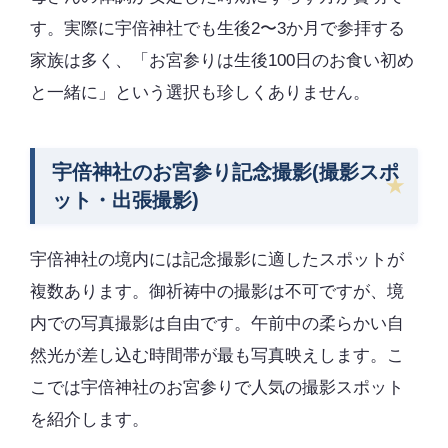
す。実際に宇倍神社でも生後2〜3か月で参拝する
家族は多く、「お宮参りは生後100日のお食い初め
と一緒に」という選択も珍しくありません。
宇倍神社のお宮参り記念撮影(撮影スポ
ット・出張撮影)
宇倍神社の境内には記念撮影に適したスポットが
複数あります。御祈祷中の撮影は不可ですが、境
内での写真撮影は自由です。午前中の柔らかい自
然光が差し込む時間帯が最も写真映えします。こ
こでは宇倍神社のお宮参りで人気の撮影スポット
を紹介します。