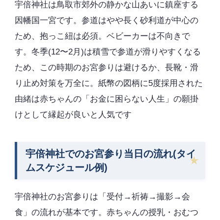
宇倍神社は鳥取市郊外の静かな山あいに鎮座する
因幡国一宮です。参道はやや長く砂利道が中心の
ため、抱っこ紐は必須。ベビーカーは不向きで
す。冬季(12〜2月)は積雪で参道が滑りやすくなる
ため、この時期のお宮参りは避けるか、長靴・滑
り止め対策を万全に。紙幣の図柄に5度採用された
由緒は赤ちゃんの「お金に困らない人生」の願掛
けとして縁起が良いと人気です
宇倍神社でのお宮参り当日の流れ(タイ
ムスケジュール例)
宇倍神社のお宮参りは「受付→祈祷→撮影→会
食」の流れが基本です。赤ちゃんの授乳・おむつ