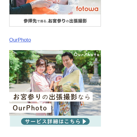
OurPhoto