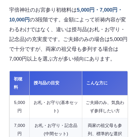
宇倍神社のお宮参り初穂料は
5,000円・7,000円・
10,000円
の3段階です。金額によって祈祷内容が変
わるわけではなく、違いは授与品(お札・お守り・
記念品)の充実度です。ご夫婦のみの場合は5,000円
で十分ですが、両家の祖父母も参列する場合は
7,000円以上を選ぶ方が多い傾向にあります。
初穂
授与品の目安
こんな方に
料
5,000
お札・お守り(基本セッ
ご夫婦のみ、気負わ
円
ト)
ず参拝したい方
7,000
お札・お守り・記念品
両家の祖父母も参
円
(中間セット)
列、標準的な選択