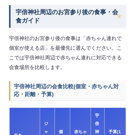
宇倍神社周辺のお宮参り後の食事・会
食ガイド
宇倍神社のお宮参り後の食事は「赤ちゃん連れで
個室が使える店」を最優先に選んでください。こ
こでは宇倍神社周辺で赤ちゃん連れに対応できる
会食場所を比較します。
宇倍神社周辺の会食比較(個室・赤ちゃん対
応・距離・予算)
宇
ジ
倍
ャ
個
赤ちゃ
神
予算(1