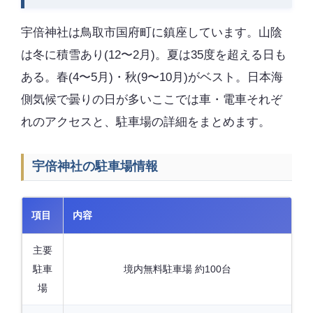
宇倍神社は鳥取市国府町に鎮座しています。山陰
は冬に積雪あり(12〜2月)。夏は35度を超える日も
ある。春(4〜5月)・秋(9〜10月)がベスト。日本海
側気候で曇りの日が多いここでは車・電車それぞ
れのアクセスと、駐車場の詳細をまとめます。
宇倍神社の駐車場情報
項目
内容
主要
駐車
境内無料駐車場 約100台
場