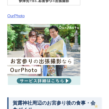
OurPhoto
賀露神社周辺のお宮参り後の食事・会