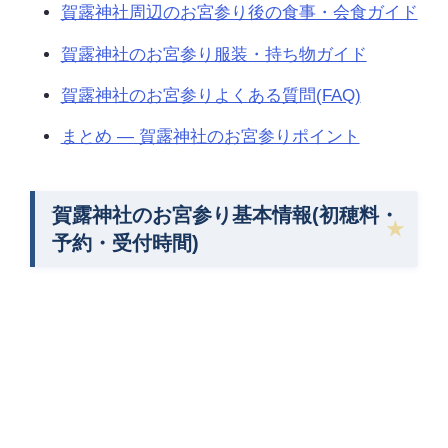
賀露神社周辺のお宮参り後の食事・会食ガイド
賀露神社のお宮参り服装・持ち物ガイド
賀露神社のお宮参りよくある質問(FAQ)
まとめ — 賀露神社のお宮参りポイント
賀露神社のお宮参り基本情報(初穂料・
予約・受付時間)