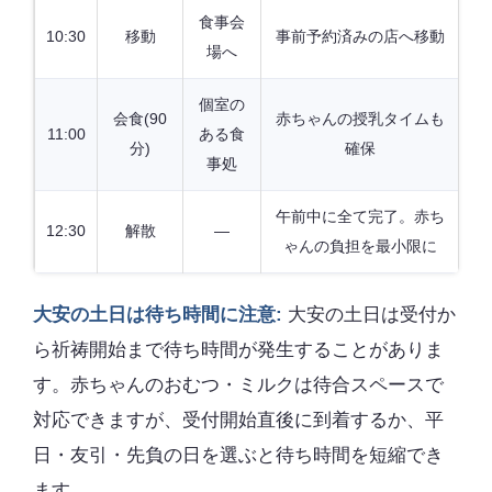
食事会
10:30
移動
事前予約済みの店へ移動
場へ
個室の
会食(90
赤ちゃんの授乳タイムも
11:00
ある食
分)
確保
事処
午前中に全て完了。赤ち
12:30
解散
—
ゃんの負担を最小限に
大安の土日は待ち時間に注意:
大安の土日は受付か
ら祈祷開始まで待ち時間が発生することがありま
す。赤ちゃんのおむつ・ミルクは待合スペースで
対応できますが、受付開始直後に到着するか、平
日・友引・先負の日を選ぶと待ち時間を短縮でき
ます。