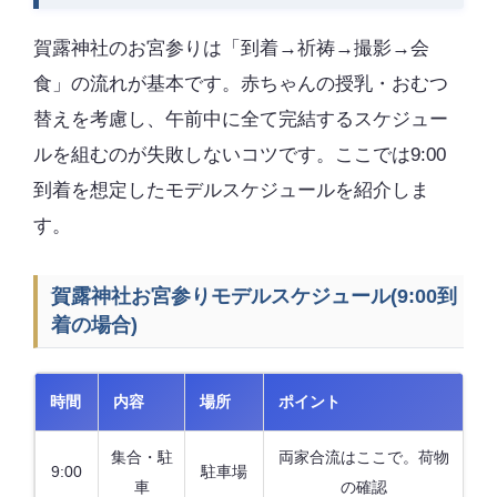
賀露神社のお宮参りは「到着→祈祷→撮影→会
食」の流れが基本です。赤ちゃんの授乳・おむつ
替えを考慮し、午前中に全て完結するスケジュー
ルを組むのが失敗しないコツです。ここでは9:00
到着を想定したモデルスケジュールを紹介しま
す。
賀露神社お宮参りモデルスケジュール(9:00到
着の場合)
時間
内容
場所
ポイント
集合・駐
両家合流はここで。荷物
9:00
駐車場
車
の確認