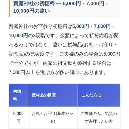
賀露神社の初穂料 — 5,000円・7,000円・
10,000円の違い
賀露神社のお宮参り初穂料は
5,000円・7,000円・
10,000円
の3段階です。金額によって祈祷内容が変
わるわけではなく、違いは授与品(お札・お守り・
記念品)の充実度です。ご夫婦のみの場合は5,000円
で十分ですが、両家の祖父母も参列する場合は
7,000円以上を選ぶ方が多い傾向にあります。
初穂
授与品の目安
こんな方に
料
5,000
お札・お守り(基本セッ
ご夫婦のみ、気負わ
円
ト)
ず参拝したい方