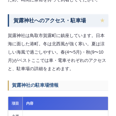
賀露神社へのアクセス・駐車場
賀露神社は鳥取市賀露町に鎮座しています。日本
海に面した港町。冬は北西風が強く寒い。夏は涼
しい海風で過ごしやすい。春(4〜5月)・秋(9〜10
月)がベストここでは車・電車それぞれのアクセス
と、駐車場の詳細をまとめます。
賀露神社の駐車場情報
項目
内容