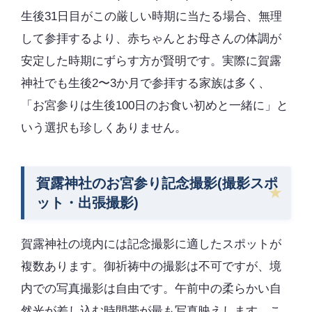
生後31日目がこの厳しい時期に当たる場合、無理
して参拝するより、赤ちゃんとお母さんの体調が
安定した時期にずらす方が賢明です。実際に賀露
神社でも生後2〜3か月で参拝する家族は多く、
「お宮参りは生後100日のお食い初めと一緒に」と
いう選択も珍しくありません。
賀露神社のお宮参り記念撮影(撮影スポ
ット・出張撮影)
賀露神社の境内には記念撮影に適したスポットが
複数あります。御祈祷中の撮影は不可ですが、境
内での写真撮影は自由です。午前中の柔らかい自
然光が差し込む時間帯が最も写真映えします。こ