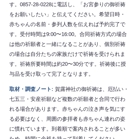
す。0857-28-0228に電話し、「お宮参りの御祈祷
をお願いしたい」と伝えてください。希望日時・
赤ちゃんの名前・参列人数を伝えれば予約完了で
す。受付時間は9:00〜16:00。合同祈祷方式の場合
は他の祈願者と一緒になることがあり、個別祈祷
の場合は自分たちの家族だけで祈祷を受けられま
す。祈祷所要時間は約20〜30分です。祈祷後に授
与品を受け取って完了となります。
取材・調査ノート:
賀露神社の御祈祷は、厄払い・
七五三・安産祈願など複数の祈願者と合同で行わ
れる場合があります。赤ちゃんの泣き声を気にす
る必要はなく、周囲の参拝者も赤ちゃん連れの姿
に慣れています。到着順で案内されることが多い
ため、時間に余裕を持って到着してください。