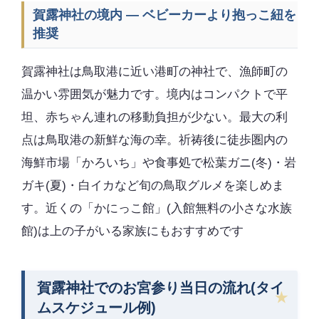
賀露神社の境内 — ベビーカーより抱っこ紐を
推奨
賀露神社は鳥取港に近い港町の神社で、漁師町の
温かい雰囲気が魅力です。境内はコンパクトで平
坦、赤ちゃん連れの移動負担が少ない。最大の利
点は鳥取港の新鮮な海の幸。祈祷後に徒歩圏内の
海鮮市場「かろいち」や食事処で松葉ガニ(冬)・岩
ガキ(夏)・白イカなど旬の鳥取グルメを楽しめま
す。近くの「かにっこ館」(入館無料の小さな水族
館)は上の子がいる家族にもおすすめです
賀露神社でのお宮参り当日の流れ(タイ
ムスケジュール例)