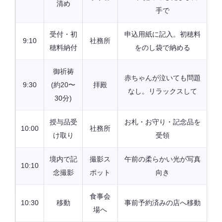
清め
手で
受付・初
申込用紙に記入。初穂料
9:10
社務所
穂料納付
をのし袋で納める
御祈祷
赤ちゃんが泣いても問題
9:30
(約20〜
拝殿
なし。リラックスして
30分)
授与品受
お札・お守り・記念品を
10:00
社務所
け取り
受領
境内で記
撮影ス
午前の柔らかい光が写真
10:10
念撮影
ポット
向き
食事会
10:30
移動
事前予約済みの店へ移動
場へ