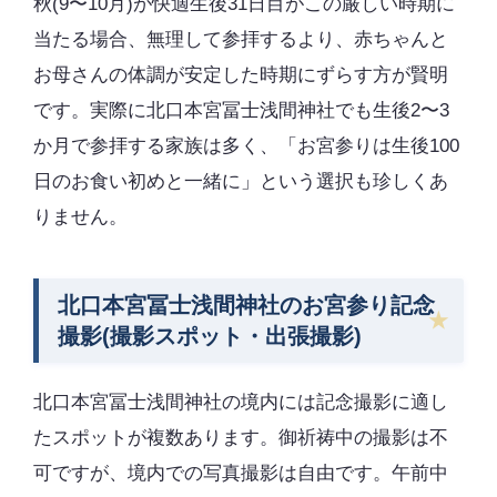
秋(9〜10月)が快適生後31日目がこの厳しい時期に
当たる場合、無理して参拝するより、赤ちゃんと
お母さんの体調が安定した時期にずらす方が賢明
です。実際に北口本宮冨士浅間神社でも生後2〜3
か月で参拝する家族は多く、「お宮参りは生後100
日のお食い初めと一緒に」という選択も珍しくあ
りません。
北口本宮冨士浅間神社のお宮参り記念
撮影(撮影スポット・出張撮影)
北口本宮冨士浅間神社の境内には記念撮影に適し
たスポットが複数あります。御祈祷中の撮影は不
可ですが、境内での写真撮影は自由です。午前中