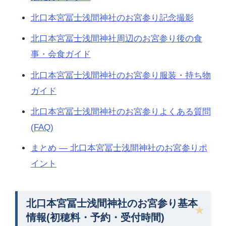
北口本宮冨士浅間神社のお宮参り記念撮影
北口本宮冨士浅間神社周辺のお宮参り後の食
事・会食ガイド
北口本宮冨士浅間神社のお宮参り服装・持ち物
ガイド
北口本宮冨士浅間神社のお宮参りよくある質問
(FAQ)
まとめ — 北口本宮冨士浅間神社のお宮参りポ
イント
北口本宮冨士浅間神社のお宮参り基本
情報(初穂料・予約・受付時間)