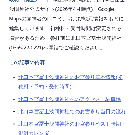
浅間神社公式サイト(2026年4月時点)、Google
Mapsの参拝者の口コミ、および地元情報をもとに
編集しています。初穂料・受付時間は変更される
場合があるため、参拝前に北口本宮冨士浅間神社
(0555-22-0221)へ電話でご確認ください。
この記事の内容
北口本宮冨士浅間神社のお宮参り基本情報(初
穂料・予約・受付時間)
北口本宮冨士浅間神社へのアクセス・駐車場
北口本宮冨士浅間神社でのお宮参り当日の流れ
北口本宮冨士浅間神社のお宮参りベスト時期・
混雑カレンダー