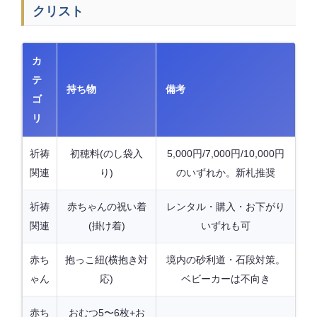
クリスト
カ
テ
持ち物
備考
ゴ
リ
祈祷
初穂料(のし袋入
5,000円/7,000円/10,000円
関連
り)
のいずれか。新札推奨
祈祷
赤ちゃんの祝い着
レンタル・購入・お下がり
関連
(掛け着)
いずれも可
赤ち
抱っこ紐(横抱き対
境内の砂利道・石段対策。
ゃん
応)
ベビーカーは不向き
赤ち
おむつ5〜6枚+お