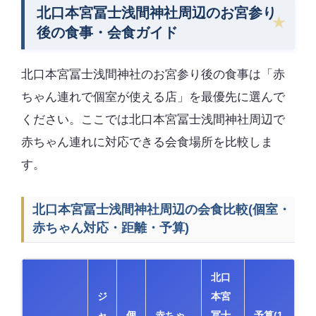
北口本宮冨士浅間神社周辺のお宮参り
後の食事・会食ガイド
北口本宮冨士浅間神社のお宮参り後の食事は「赤
ちゃん連れで個室が使える店」を最優先に選んで
ください。ここでは北口本宮冨士浅間神社周辺で
赤ちゃん連れに対応できる会食場所を比較しま
す。
北口本宮冨士浅間神社周辺の会食比較(個室・
赤ちゃん対応・距離・予算)
北口
ジ
本宮
ャ
個
赤ちゃ
冨士
予算(1