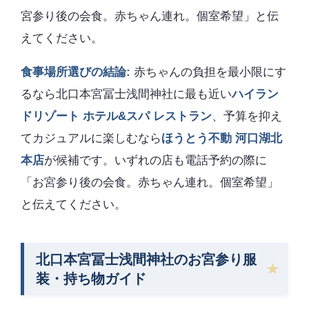
宮参り後の会食。赤ちゃん連れ。個室希望」と伝
えてください。
食事場所選びの結論:
赤ちゃんの負担を最小限にす
るなら北口本宮冨士浅間神社に最も近い
ハイラン
ドリゾート ホテル&スパ レストラン
、予算を抑え
てカジュアルに楽しむなら
ほうとう不動 河口湖北
本店
が候補です。いずれの店も電話予約の際に
「お宮参り後の会食。赤ちゃん連れ。個室希望」
と伝えてください。
北口本宮冨士浅間神社のお宮参り服
装・持ち物ガイド