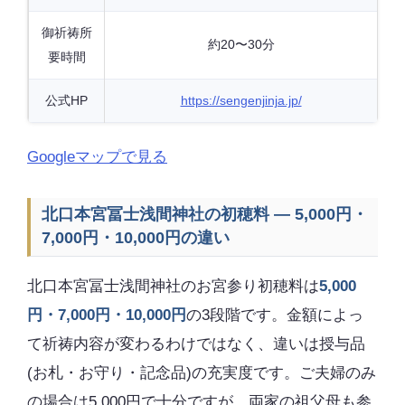
御祈祷所
約20〜30分
要時間
公式HP
https://sengenjinja.jp/
Googleマップで見る
北口本宮冨士浅間神社の初穂料 — 5,000円・
7,000円・10,000円の違い
北口本宮冨士浅間神社のお宮参り初穂料は
5,000
円・7,000円・10,000円
の3段階です。金額によっ
て祈祷内容が変わるわけではなく、違いは授与品
(お札・お守り・記念品)の充実度です。ご夫婦のみ
の場合は5,000円で十分ですが、両家の祖父母も参