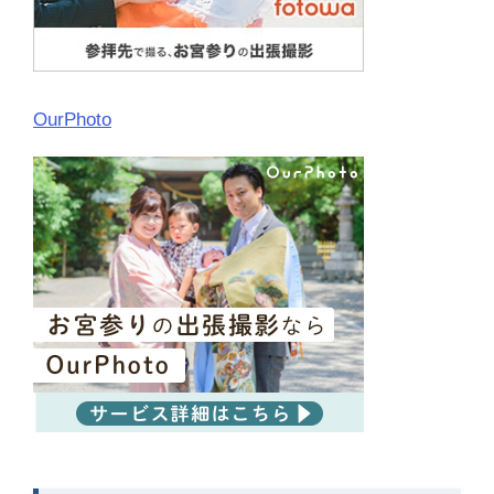
OurPhoto