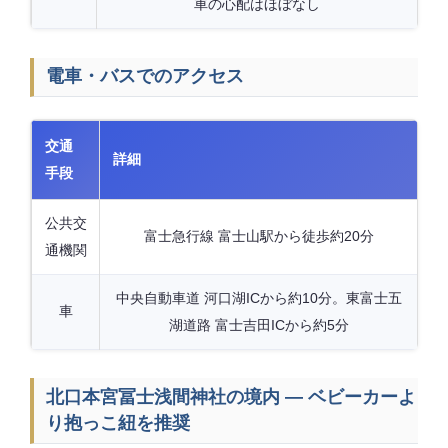
車の心配はほぼなし
電車・バスでのアクセス
交通
詳細
手段
公共交
富士急行線 富士山駅から徒歩約20分
通機関
中央自動車道 河口湖ICから約10分。東富士五
車
湖道路 富士吉田ICから約5分
北口本宮冨士浅間神社の境内 — ベビーカーよ
り抱っこ紐を推奨