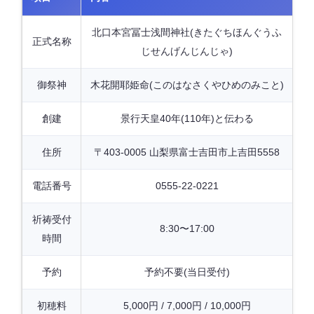
北口本宮冨士浅間神社(きたぐちほんぐうふ
正式名称
じせんげんじんじゃ)
御祭神
木花開耶姫命(このはなさくやひめのみこと)
創建
景行天皇40年(110年)と伝わる
住所
〒403-0005 山梨県富士吉田市上吉田5558
電話番号
0555-22-0221
祈祷受付
8:30〜17:00
時間
予約
予約不要(当日受付)
初穂料
5,000円 / 7,000円 / 10,000円