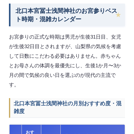
北口本宮冨士浅間神社のお宮参りベス
ト時期・混雑カレンダー
お宮参りの正式な時期は男児が生後31日目、女児
が生後32日目とされますが、山梨県の気候を考慮
して日数にこだわる必要はありません。赤ちゃん
とお母さんの体調を最優先にし、生後1か月〜3か
月の間で気候の良い日を選ぶのが現代の主流で
す。
北口本宮冨士浅間神社の月別おすすめ度・混
雑度
おす