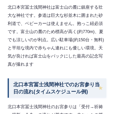
北口本宮冨士浅間神社は富士山の麓に鎮座する壮
大な神社です。参道は巨大な杉並木に囲まれた砂
利道で、ベビーカーは使えません。抱っこ紐必須
です。富士山の麓のため標高が高く(約770m)、夏
でも涼しいのが利点。広い駐車場(約150台・無料)
と平坦な境内で赤ちゃん連れにも優しい環境。天
気が良ければ富士山をバックにした最高の記念写
真が撮れます
北口本宮冨士浅間神社でのお宮参り当
日の流れ(タイムスケジュール例)
北口本宮冨士浅間神社のお宮参りは「受付→祈祷