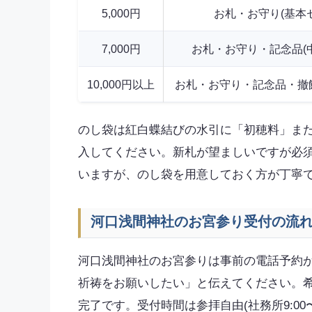
5,000円
お札・お守り(基本
7,000円
お札・お守り・記念品(
10,000円以上
お札・お守り・記念品・撤饌
のし袋は紅白蝶結びの水引に「初穂料」ま
入してください。新札が望ましいですが必
いますが、のし袋を用意しておく方が丁寧
河口浅間神社のお宮参り受付の流
河口浅間神社のお宮参りは事前の電話予約が必要
祈祷をお願いしたい」と伝えてください。
完了です。受付時間は参拝自由(社務所9:00