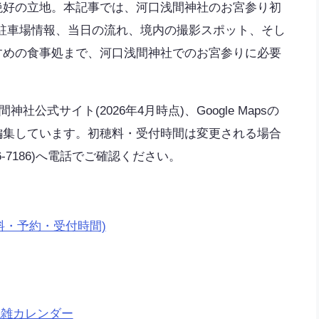
絶好の立地。本記事では、河口浅間神社のお宮参り初
方法、駐車場情報、当日の流れ、境内の撮影スポット、そし
すめの食事処まで、河口浅間神社でのお宮参りに必要
公式サイト(2026年4月時点)、Google Mapsの
編集しています。初穂料・受付時間は変更される場合
6-7186)へ電話でご確認ください。
料・予約・受付時間)
混雑カレンダー