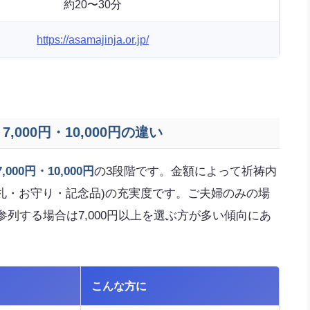
約20〜30分
https://asamajinja.or.jp/
,000円・10,000円の違い
7,000円・10,000円
の3段階です。金額によって祈祷内
札・お守り・記念品)の充実度です。ご夫婦のみの場
参列する場合は7,000円以上を選ぶ方が多い傾向にあ
こんな方に