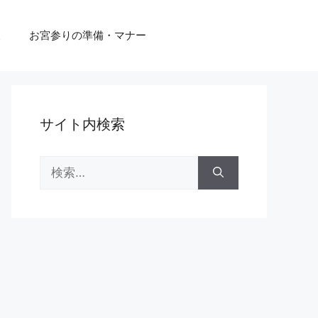
報
お宮参りの準備・マナー
サイト内検索
検
索: