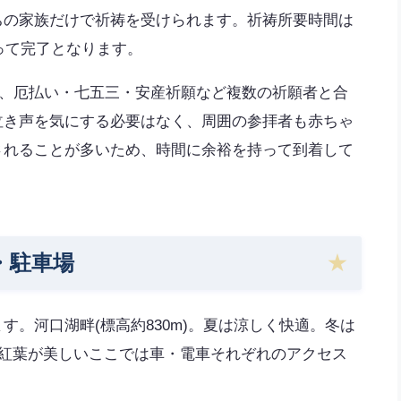
ちの家族だけで祈祷を受けられます。祈祷所要時間は
って完了となります。
、厄払い・七五三・安産祈願など複数の祈願者と合
泣き声を気にする必要はなく、周囲の参拝者も赤ちゃ
されることが多いため、時間に余裕を持って到着して
・駐車場
。河口湖畔(標高約830m)。夏は涼しく快適。冬は
は紅葉が美しいここでは車・電車それぞれのアクセス