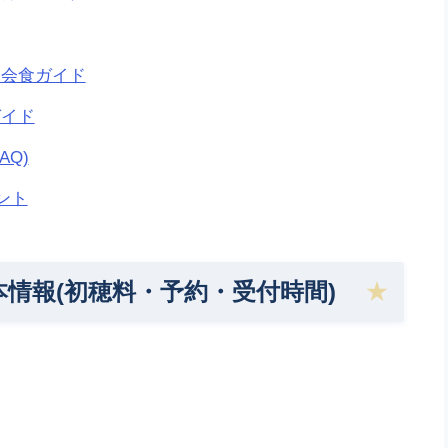
・会食ガイド
ガイド
Q)
ント
情報(初穂料・予約・受付時間)