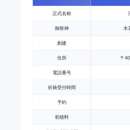
正式名称
御祭神
木
創建
住所
〒4
電話番号
祈祷受付時間
予約
初穂料