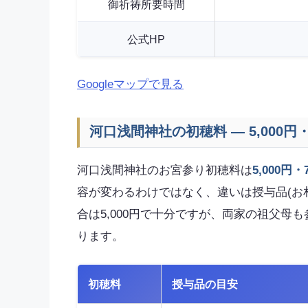
御祈祷所要時間
公式HP
Googleマップで見る
河口浅間神社の初穂料 — 5,000円・7
河口浅間神社のお宮参り初穂料は
5,000円・
容が変わるわけではなく、違いは授与品(お
合は5,000円で十分ですが、両家の祖父母も
ります。
初穂料
授与品の目安