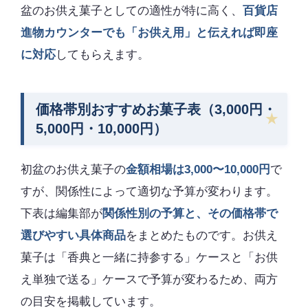
盆のお供え菓子としての適性が特に高く、
百貨店
進物カウンターでも「お供え用」と伝えれば即座
に対応
してもらえます。
価格帯別おすすめお菓子表（3,000円・
5,000円・10,000円）
初盆のお供え菓子の
金額相場は3,000〜10,000円
で
すが、関係性によって適切な予算が変わります。
下表は編集部が
関係性別の予算と、その価格帯で
選びやすい具体商品
をまとめたものです。お供え
菓子は「香典と一緒に持参する」ケースと「お供
え単独で送る」ケースで予算が変わるため、両方
の目安を掲載しています。