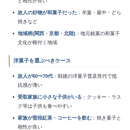
と相性が良い
故人の好物が和菓子だった
：羊羹・最中・どら
焼きなど
地域柄(関西・京都・北陸)
：地元銘菓の和菓子
文化が根付く地域
洋菓子を選ぶべきケース
故人が60〜70代
：戦後の洋菓子普及世代で抵
抗感が薄い
受取家族に小さな子供がいる
：クッキー・ラス
ク等は子供も食べやすい
家族が普段紅茶・コーヒーを飲む
：焼き菓子と
相性が良い