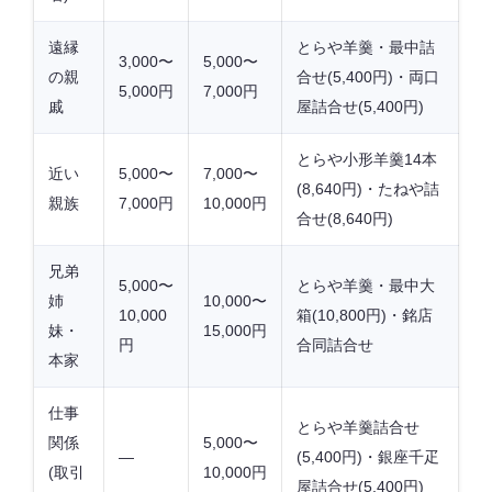
遠縁
とらや羊羹・最中詰
3,000〜
5,000〜
の親
合せ(5,400円)・両口
5,000円
7,000円
戚
屋詰合せ(5,400円)
とらや小形羊羹14本
近い
5,000〜
7,000〜
(8,640円)・たねや詰
親族
7,000円
10,000円
合せ(8,640円)
兄弟
5,000〜
とらや羊羹・最中大
姉
10,000〜
10,000
箱(10,800円)・銘店
妹・
15,000円
円
合同詰合せ
本家
仕事
とらや羊羹詰合せ
関係
5,000〜
—
(5,400円)・銀座千疋
(取引
10,000円
屋詰合せ(5,400円)