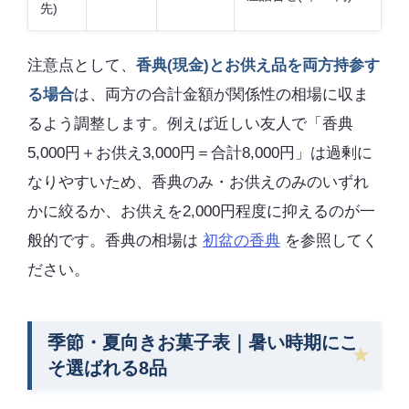
先)
注意点として、
香典(現金)とお供え品を両方持参す
る場合
は、両方の合計金額が関係性の相場に収ま
るよう調整します。例えば近しい友人で「香典
5,000円＋お供え3,000円＝合計8,000円」は過剰に
なりやすいため、香典のみ・お供えのみのいずれ
かに絞るか、お供えを2,000円程度に抑えるのが一
般的です。香典の相場は
初盆の香典
を参照してく
ださい。
季節・夏向きお菓子表｜暑い時期にこ
そ選ばれる8品