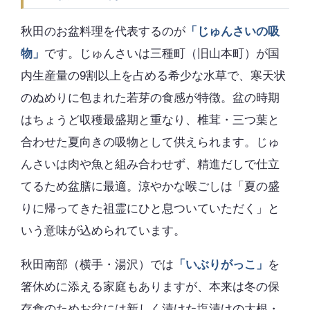
秋田のお盆料理を代表するのが
「じゅんさいの吸
物」
です。じゅんさいは三種町（旧山本町）が国
内生産量の9割以上を占める希少な水草で、寒天状
のぬめりに包まれた若芽の食感が特徴。盆の時期
はちょうど収穫最盛期と重なり、椎茸・三つ葉と
合わせた夏向きの吸物として供えられます。じゅ
んさいは肉や魚と組み合わせず、精進だしで仕立
てるため盆膳に最適。涼やかな喉ごしは「夏の盛
りに帰ってきた祖霊にひと息ついていただく」と
いう意味が込められています。
秋田南部（横手・湯沢）では
「いぶりがっこ」
を
箸休めに添える家庭もありますが、本来は冬の保
存食のためお盆には新しく漬けた塩漬けの大根・