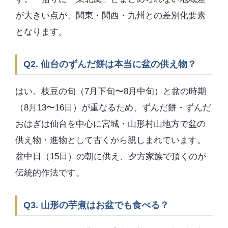
が大きい点が、関東・関西・九州との差別化要素
となります。
Q2. 仙台のずんだ餅は本当に盆の供え物？
はい。枝豆の旬（7月下旬〜8月中旬）と盆の時期
（8月13〜16日）が重なるため、ずんだ餅・ずんだ
おはぎは仙台を中心に宮城・山形村山地方で盆の
供え物・進物として古くから親しまれています。
盆中日（15日）の朝に供え、夕方家族で頂くのが
伝統的作法です。
Q3. 山形の芋煮はお盆でも食べる？