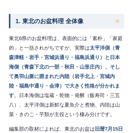
1. 東北のお盆料理 全体像
東北6県のお盆料理は、表面的には「素朴」「家庭
的」と一括されがちですが、実際は
太平洋側（青
森津軽・岩手・宮城浜通り・福島浜通り）と日本
海側（青森下北の一部・秋田・山形庄内）、そし
て奥羽山脈に囲まれた内陸（岩手北上・宮城内
陸・福島中通り・会津）で大きく性格が分かれま
す
。日本海側は塩蔵・乾物・発酵（飯寿司・三五
八）、太平洋側は新鮮な夏魚介と煮物、内陸は山
菜・きのこ・芋類が主役という棲み分けです。
編集部の取材によれば、東北のお盆は
旧暦7月15日