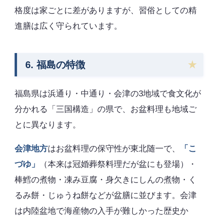
格度は家ごとに差がありますが、習俗としての精
進膳は広く守られています。
6. 福島の特徴
福島県は浜通り・中通り・会津の3地域で食文化が
分かれる「三国構造」の県で、お盆料理も地域ご
とに異なります。
会津地方
はお盆料理の保守性が東北随一で、
「こ
づゆ」
（本来は冠婚葬祭料理だが盆にも登場）・
棒鱈の煮物・凍み豆腐・身欠きにしんの煮物・く
るみ餅・じゅうね餅などが盆膳に並びます。会津
は内陸盆地で海産物の入手が難しかった歴史か