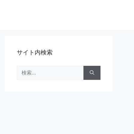
サイト内検索
検
索: