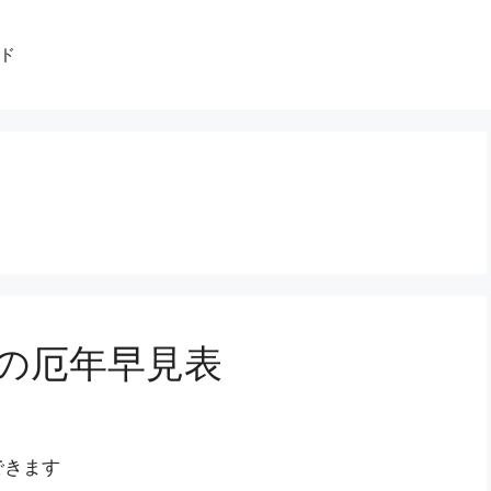
ド
）の厄年早見表
できます