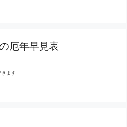
）の厄年早見表
できます