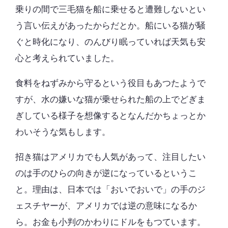
乗りの間で三毛猫を船に乗せると遭難しないとい
う言い伝えがあったからだとか。船にいる猫が騒
ぐと時化になり、のんびり眠っていれば天気も安
心と考えられていました。
食料をねずみから守るという役目もあつたようで
すが、水の嫌いな猫が乗せられた船の上でどぎま
ぎしている様子を想像するとなんだかちょっとか
わいそうな気もします。
招き猫はアメリカでも人気があって、注目したい
のは手のひらの向きが逆になっているというこ
と。理由は、日本では「おいでおいで」の手のジ
ェスチヤーが、アメリカでは逆の意味になるか
ら。お金も小判のかわりにドルをもつています。