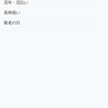
厄年・厄払い
長寿祝い
敬老の日