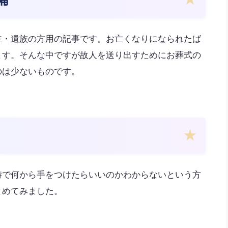
主・遺族の方用の記事です。お亡くなりになられたば
ます。そんな中ですが故人を送り出すためにお葬式の
のは少ないものです。
時で何から手をつけたらいいのかわからないという方
とめてみました。