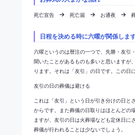
死亡宣告
死亡届
お通夜
葬
日程を決める時に六曜が関係しま
六曜というのは暦注の一つで、先勝・友引
聞いたことがあるものも多いと思いますが
ります。それは「友引」の日です。この日
友引の日の葬儀は避ける
これは「友引」という日が引き分けの日と
からです。また葬儀の日取りはほとんどの
ますが、友引の日は火葬場なども定休日に
葬儀が行われることは少ないでしょう。