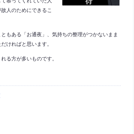
して慕ってくれていた人
が故人のためにできるこ
こともある「お通夜」、気持ちの整理がつかないまま
ただければと思います。
される方が多いものです。
ど