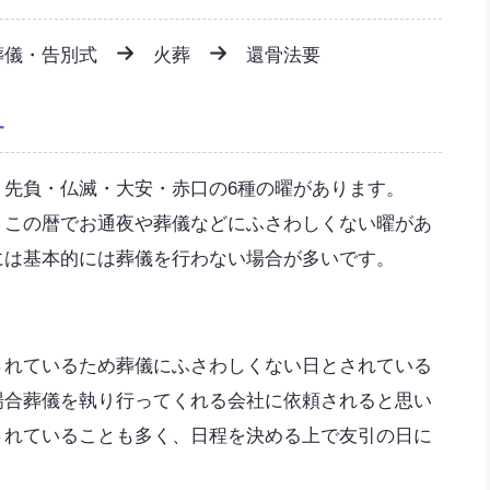
儀・告別式
火葬
還骨法要
す
・先負・仏滅・大安・赤口の6種の曜があります。
、この暦でお通夜や葬儀などにふさわしくない曜があ
には基本的には葬儀を行わない場合が多いです。
されているため葬儀にふさわしくない日とされている
場合葬儀を執り行ってくれる会社に依頼されると思い
されていることも多く、日程を決める上で友引の日に