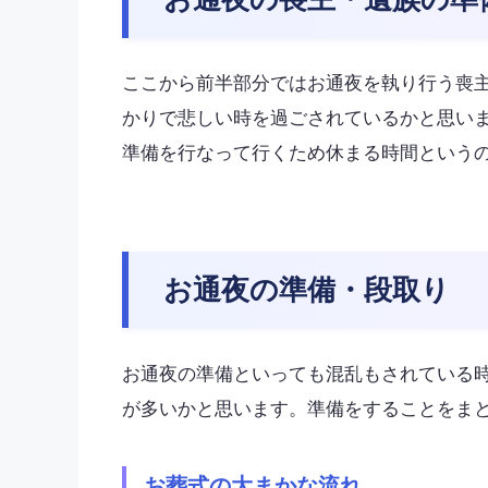
ここから前半部分ではお通夜を執り行う喪
かりで悲しい時を過ごされているかと思い
準備を行なって行くため休まる時間という
お通夜の準備・段取り
お通夜の準備といっても混乱もされている
が多いかと思います。準備をすることをま
お葬式の大まかな流れ