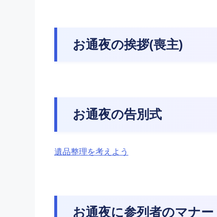
お通夜の挨拶(喪主)
お通夜の告別式
遺品整理を考えよう
お通夜に参列者のマナー