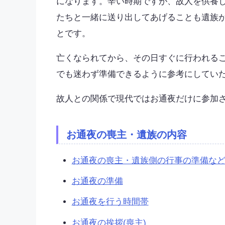
になります。辛い時期ですが、故人を供養
たちと一緒に送り出してあげることも遺族
とです。
亡くなられてから、その日すぐに行われる
でも迷わず準備できるように参考にしてい
故人との関係で現代ではお通夜だけに参加
お通夜の喪主・遺族の内容
お通夜の喪主・遺族側の行事の準備な
お通夜の準備
お通夜を行う時間帯
お通夜の挨拶(喪主)