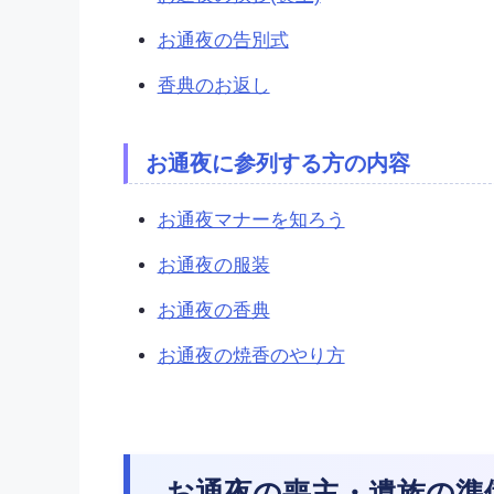
お通夜の告別式
香典のお返し
お通夜に参列する方の内容
お通夜マナーを知ろう
お通夜の服装
お通夜の香典
お通夜の焼香のやり方
お通夜の喪主・遺族の準