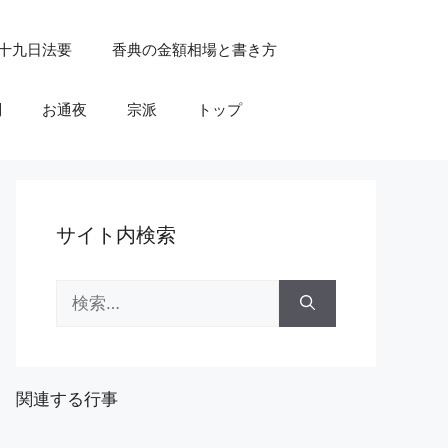
十九日法要
香典の金額相場と書き方
問
お通夜
宗派
トップ
サイト内検索
検
索:
関連する行事