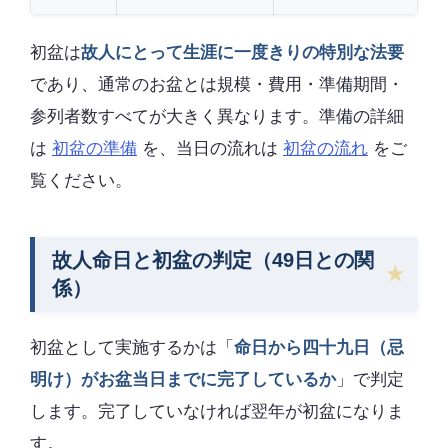
初盆は
故人にとって生涯に一度きりの特別な法要
であり、通常のお盆とは規模・費用・準備期間・
参列者数すべてが大きく異なります。準備の詳細
は
初盆の準備
を、当日の流れは
初盆の流れ
をご
覧ください。
故人命日と初盆の判定（49日との関
係）
初盆として実施するかは「
命日から四十九日（忌
明け）がお盆当日までに完了しているか
」で判定
します。完了していなければ翌年が初盆になりま
す。