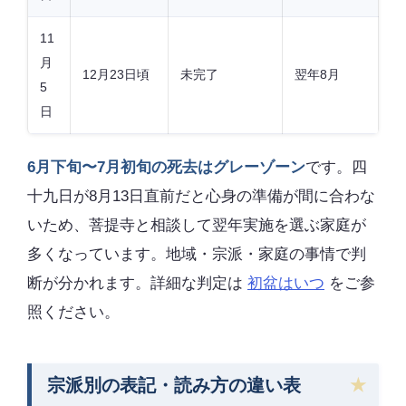
11
月
12月23日頃
未完了
翌年8月
5
日
6月下旬〜7月初旬の死去はグレーゾーン
です。四
十九日が8月13日直前だと心身の準備が間に合わな
いため、菩提寺と相談して翌年実施を選ぶ家庭が
多くなっています。地域・宗派・家庭の事情で判
断が分かれます。詳細な判定は
初盆はいつ
をご参
照ください。
宗派別の表記・読み方の違い表