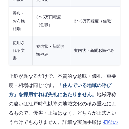
香典・
3〜5万円程度
お布施
3〜5万円程度（住職）
（住職）
相場
使用さ
案内状・新聞お
れる文
案内状・新聞お悔やみ
悔やみ
書
呼称が異なるだけで、本質的な意味・儀礼・重要
度・相場は同じです。
「住んでいる地域の呼び
方」を採用すれば失礼にあたりません。
地域呼称
の違いは江戸時代以降の地域文化の積み重ねによ
るもので、優劣・正誤はなく、どちらが正式とい
うわけでもありません。詳細な実施手順は
初盆の