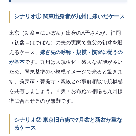
シナリオ① 関東出身者が九州に嫁いだケース
東京（新盆＝にいぼん）出身のA子さんが、福岡
（初盆＝はつぼん）の夫の実家で義父の初盆を迎
えるケース。
嫁ぎ先の呼称・規模・慣習に従うの
が基本
です。九州は大規模化・盛大な実施が多い
ため、関東基準の小規模イメージで来ると驚きま
す。義実家・菩提寺・親族との事前相談で規模感
を共有しましょう。香典・お布施の相場も九州標
準に合わせるのが無難です。
シナリオ② 東京旧市街で7月盆と新盆が重な
るケース