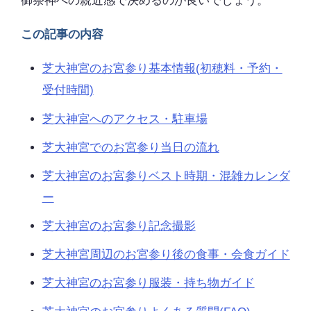
御祭神への親近感で決めるのが良いでしょう。
この記事の内容
芝大神宮のお宮参り基本情報(初穂料・予約・
受付時間)
芝大神宮へのアクセス・駐車場
芝大神宮でのお宮参り当日の流れ
芝大神宮のお宮参りベスト時期・混雑カレンダ
ー
芝大神宮のお宮参り記念撮影
芝大神宮周辺のお宮参り後の食事・会食ガイド
芝大神宮のお宮参り服装・持ち物ガイド