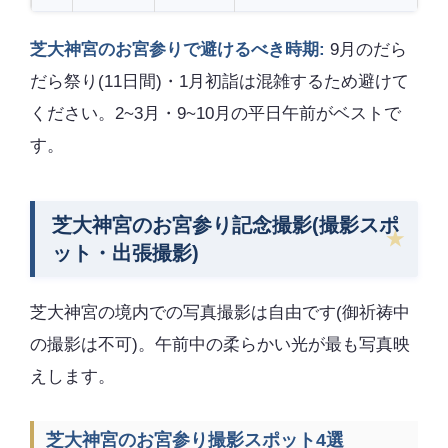
芝大神宮のお宮参りで避けるべき時期:
9月のだら
だら祭り(11日間)・1月初詣は混雑するため避けて
ください。2~3月・9~10月の平日午前がベストで
す。
芝大神宮のお宮参り記念撮影(撮影スポ
ット・出張撮影)
芝大神宮の境内での写真撮影は自由です(御祈祷中
の撮影は不可)。午前中の柔らかい光が最も写真映
えします。
芝大神宮のお宮参り撮影スポット4選