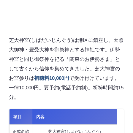
芝大神宮(しばだいじんぐう)は港区に鎮座し、天照
大御神・豊受大神を御祭神とする神社です。伊勢
神宮と同じ御祭神を祀る「関東のお伊勢さま」と
して古くから信仰を集めてきました。芝大神宮の
お宮参りは
初穂料10,000円
で受け付けています。
一律10,000円。要予約(電話予約制)。祈祷時間約15
分。
項目
内容
正式名称
芝大神宮(しばだいじんぐう)