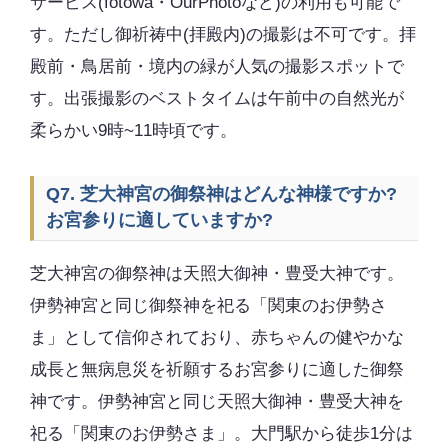
サービス(fotowa・OurPhotoなど)の利用も可能で
す。ただし御祈祷中(拝殿内)の撮影は不可です。拝
殿前・鳥居前・境内の緑が人気の撮影スポットで
す。出張撮影のベストタイムは午前中の自然光が
柔らかい9時~11時頃です。
Q7. 芝大神宮の御祭神はどんな神様ですか?
お宮参りに適していますか?
芝大神宮の御祭神は天照大御神・豊受大神です。
伊勢神宮と同じ御祭神を祀る「関東のお伊勢さ
ま」として信仰されており、赤ちゃんの健やかな
成長と無病息災を祈願するお宮参りに適した御祭
神です。伊勢神宮と同じ天照大御神・豊受大神を
祀る「関東のお伊勢さま」。大門駅から徒歩1分は