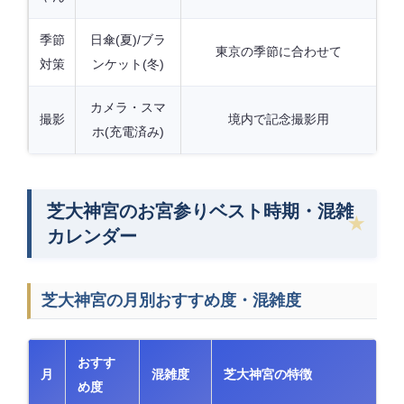
季節
日傘(夏)/ブラ
東京の季節に合わせて
対策
ンケット(冬)
カメラ・スマ
撮影
境内で記念撮影用
ホ(充電済み)
芝大神宮のお宮参りベスト時期・混雑
カレンダー
芝大神宮の月別おすすめ度・混雑度
おすす
月
混雑度
芝大神宮の特徴
め度