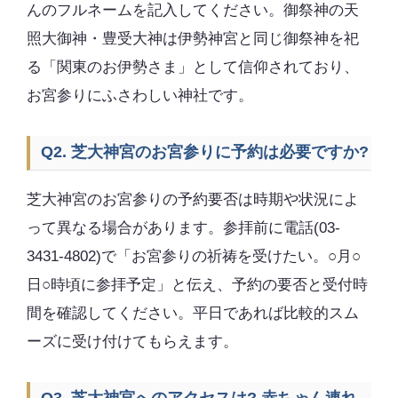
んのフルネームを記入してください。御祭神の天
照大御神・豊受大神は伊勢神宮と同じ御祭神を祀
る「関東のお伊勢さま」として信仰されており、
お宮参りにふさわしい神社です。
Q2. 芝大神宮のお宮参りに予約は必要ですか?
芝大神宮のお宮参りの予約要否は時期や状況によ
って異なる場合があります。参拝前に電話(03-
3431-4802)で「お宮参りの祈祷を受けたい。○月○
日○時頃に参拝予定」と伝え、予約の要否と受付時
間を確認してください。平日であれば比較的スム
ーズに受け付けてもらえます。