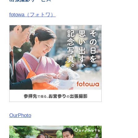
fotowa（フォトワ）
OurPhoto