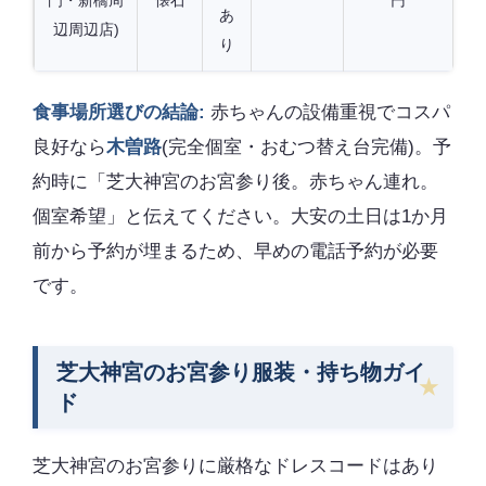
あ
辺周辺店)
り
食事場所選びの結論:
赤ちゃんの設備重視でコスパ
良好なら
木曽路
(完全個室・おむつ替え台完備)。予
約時に「芝大神宮のお宮参り後。赤ちゃん連れ。
個室希望」と伝えてください。大安の土日は1か月
前から予約が埋まるため、早めの電話予約が必要
です。
芝大神宮のお宮参り服装・持ち物ガイ
ド
芝大神宮のお宮参りに厳格なドレスコードはあり