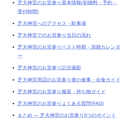
芝大神宮のお宮参り基本情報(初穂料・予約・
受付時間)
芝大神宮へのアクセス・駐車場
芝大神宮でのお宮参り当日の流れ
芝大神宮のお宮参りベスト時期・混雑カレンダ
ー
芝大神宮のお宮参り記念撮影
芝大神宮周辺のお宮参り後の食事・会食ガイド
芝大神宮のお宮参り服装・持ち物ガイド
芝大神宮のお宮参りよくある質問(FAQ)
まとめ — 芝大神宮のお宮参り5つのポイント