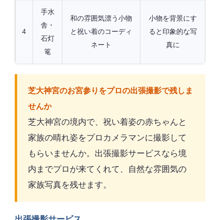
手水
和の雰囲気漂う小物
小物を背景にす
舎・
4
と祝い着のコーディ
ると印象的な写
石灯
ネート
真に
篭
芝大神宮のお宮参りをプロの出張撮影で残しま
せんか
芝大神宮の境内で、祝い着姿の赤ちゃんと
家族の晴れ姿をプロカメラマンに撮影して
もらいませんか。出張撮影サービスなら境
内までプロが来てくれて、自然な雰囲気の
家族写真を残せます。
出張撮影サービス