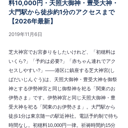
料10,000円・天照大御神・豊受大神・
大門駅から徒歩約1分のアクセスまで
【2026年最新】
2019年11月6日
芝大神宮でお宮参りをしたいけれど、「初穂料は
いくら?」「予約は必要?」「赤ちゃん連れでアク
セスしやすい?」――港区に鎮座する芝大神宮(し
ばだいじんぐう)は、天照大御神・豊受大神を御祭
神とする伊勢神宮と同じ御祭神を祀る「関東のお
伊勢さま」です。伊勢神宮と同じ天照大御神・豊
受大神を祀る「関東のお伊勢さま」。大門駅から
徒歩1分は東京随一の駅近神社。電話予約制で待ち
時間なし。初穂料10,000円一律。祈祷時間約15分