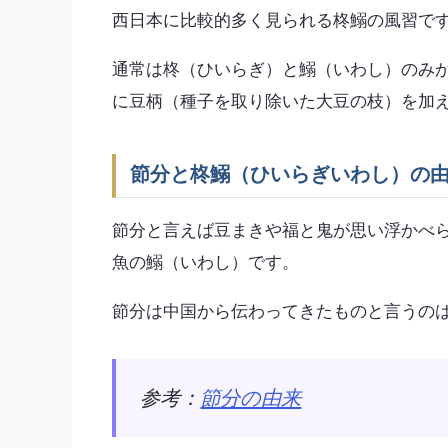
西日本に比較的多く見られる柊鰯の風習で
通常は柊（ひいらぎ）と鰯（いわし）のみ
に豆柄（種子を取り除いた大豆の枝）を加
節分と柊鰯（ひいらぎいわし）の
節分と言えば豆まきや福と鬼が思い浮かべ
魚の鰯（いわし）です。
節分は中国から伝わってきたものと言うの
参考：
節分の由来