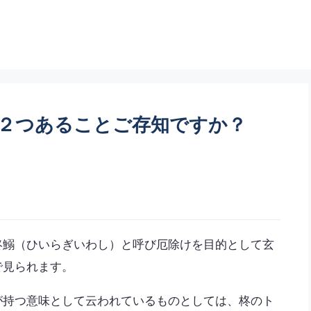
２つあることご存知ですか？
柊鰯（ひいらぎいわし）と呼び厄除けを目的として玄
で見られます。
が持つ意味として云われているものとしては、柊のト