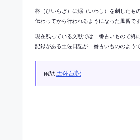
柊（ひいらぎ）に鰯（いわし）を刺したも
伝わってから行われるようになった風習で
現在残っている文献では一番古いもので柊
記録がある土佐日記が一番古いもののよう
wiki:
土佐日記