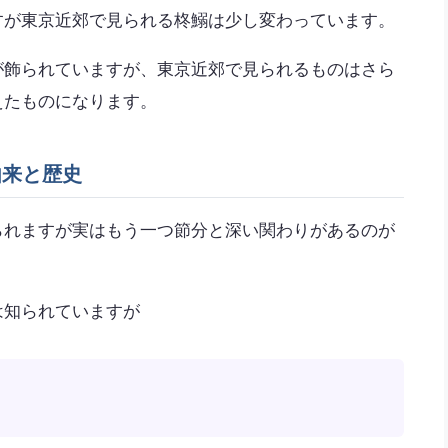
すが東京近郊で見られる柊鰯は少し変わっています。
が飾られていますが、東京近郊で見られるものはさら
えたものになります。
由来と歴史
られますが実はもう一つ節分と深い関わりがあるのが
は知られていますが