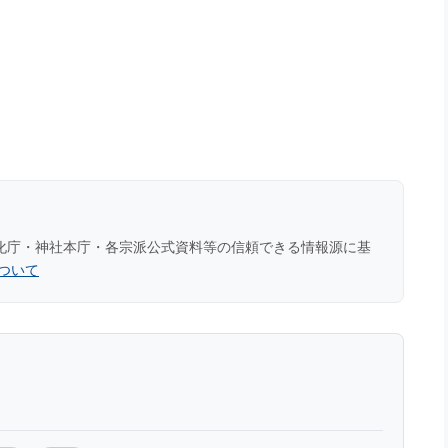
化庁・神社本庁・各宗派公式資料等の信頼できる情報源に基
ついて