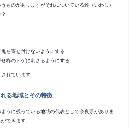
いうものがありますがそれについている鰯（いわし）
か？
で鬼を寄せ付けないようにする
寄せ柊のトゲに刺さるようにする
とされています。
見れる地域とその特徴
のように残っている地域の代表として奈良県がありま
事ができます。