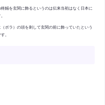
の柊鰯を玄関に飾るというのは伝来当初はなく日本に
す。
に（ボラ）の頭を刺して玄関の前に飾っていたという
です。