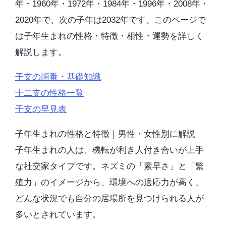
年・1960年・1972年・1984年・1996年・2008年・
2020年で、次の子年は2032年です。このページで
は子年生まれの性格・特徴・相性・運勢を詳しく
解説します。
干支の順番・基礎知識
十二支の性格一覧
干支の早見表
子年生まれの性格と特徴｜男性・女性別に解説
子年生まれの人は、機転が利き人付き合いが上手
な社交家タイプです。ネズミの「素早さ」と「繁
殖力」のイメージから、環境への適応力が高く、
どんな状況でも自分の居場所を見つけられる人が
多いとされています。