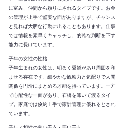
に富み、仲間から頼りにされるタイプです。お金
の管理が上手で堅実な面がありますが、チャンス
と見れば大胆な行動に出ることもあります。仕事
では情報を素早くキャッチし、的確な判断を下す
能力に長けています。
子年の女性の性格
子年生まれの女性は、明るく愛嬌があり周囲を和
ませる存在です。細やかな観察力と気配りで人間
関係を円滑にまとめる才能を持っています。一方
で心配性な一面があり、石橋を叩いて渡るタイ
プ。家庭では倹約上手で家計管理に優れるとされ
ています。
子年と相性の良い干支・悪い干支