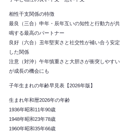
相性干支関係の特徴
最良（三合）申年・辰年互いの知性と行動力が共
鳴する最高のパートナー
良好（六合）丑年堅実さと社交性が補い合う安定
した関係
注意（対沖）午年慎重さと大胆さが衝突しやすい
が成長の機会にも
子年生まれの年齢早見表【2026年版】
生まれ年和暦2026年の年齢
1936年昭和11年90歳
1948年昭和23年78歳
1960年昭和35年66歳