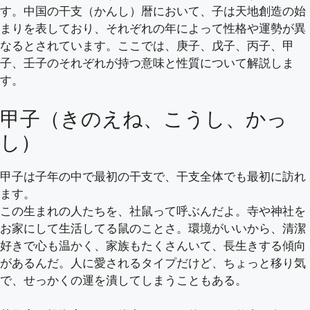
す。中国の干支（かんし）暦において、子は天地創造の始
まりを表しており、それぞれの年によって性格や運勢が異
なるとされています。ここでは、庚子、戊子、丙子、甲
子、壬子のそれぞれが持つ意味と性質について解説しま
す。
甲子（きのえね、こうし、かっ
し）
甲子は子年の中で最初の干支で、干支全体でも最初に訪れ
ます。
この生まれの人たちを、社鼠って呼ぶんだよ。寺や神社を
お家にして生活してる鼠のことさ。環境がいいから、清潔
好きで心も温かく、家族もたくさんいて、長生きする傾向
があるんだ。人に愛されるタイプだけど、ちょっと移り気
で、せっかくの運を潰してしまうこともある。