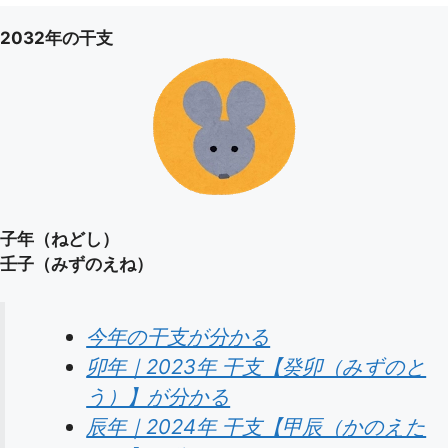
2032年の干支
子年（ねどし）
壬子（みずのえね）
今年の干支が分かる
卯年｜2023年 干支【癸卯（みずのと
う）】が分かる
辰年｜2024年 干支【甲辰（かのえた