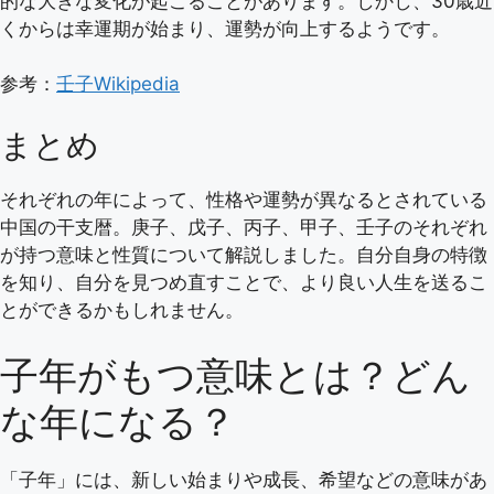
的な大きな変化が起こることがあります。しかし、30歳近
くからは幸運期が始まり、運勢が向上するようです。
参考：
壬子Wikipedia
まとめ
それぞれの年によって、性格や運勢が異なるとされている
中国の干支暦。庚子、戊子、丙子、甲子、壬子のそれぞれ
が持つ意味と性質について解説しました。自分自身の特徴
を知り、自分を見つめ直すことで、より良い人生を送るこ
とができるかもしれません。
子年がもつ意味とは？どん
な年になる？
「子年」には、新しい始まりや成長、希望などの意味があ