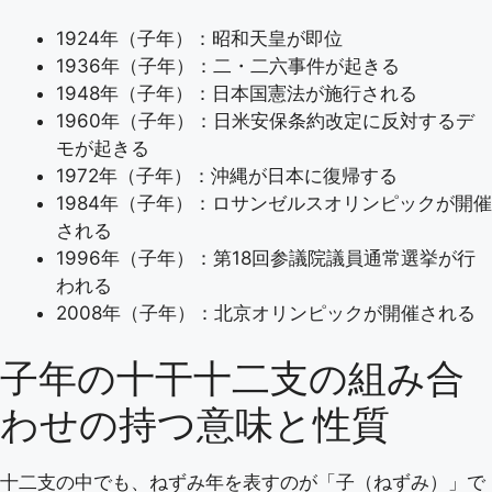
1924年（子年）：昭和天皇が即位
1936年（子年）：二・二六事件が起きる
1948年（子年）：日本国憲法が施行される
1960年（子年）：日米安保条約改定に反対するデ
モが起きる
1972年（子年）：沖縄が日本に復帰する
1984年（子年）：ロサンゼルスオリンピックが開催
される
1996年（子年）：第18回参議院議員通常選挙が行
われる
2008年（子年）：北京オリンピックが開催される
子年の十干十二支の組み合
わせの持つ意味と性質
十二支の中でも、ねずみ年を表すのが「子（ねずみ）」で