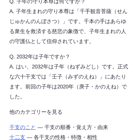
Q. 子年の守り本尊は何ですか？
A. 子年生まれの守り本尊は「千手観音菩薩（せん
じゅかんのんぼさつ）」です。千本の手はあらゆ
る衆生を救済する慈悲の象徴で、子年生まれの人
の守護仏として信仰されています。
Q. 2032年は子年ですか？
A. はい、2032年は子年（ねずみどし）です。正式
な六十干支では「壬子（みずのえね）」にあたり
ます。前回の子年は2020年（庚子・かのえね）で
した。
他のカテゴリーを見る
干支のこと
— 干支の順番・覚え方・由来
十二支
— 各干支の性格・特徴・相性