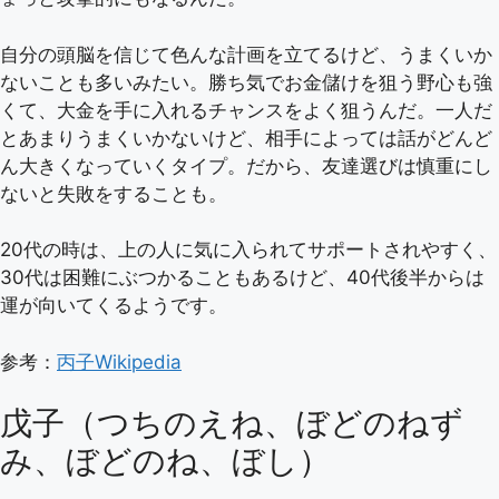
自分の頭脳を信じて色んな計画を立てるけど、うまくいか
ないことも多いみたい。勝ち気でお金儲けを狙う野心も強
くて、大金を手に入れるチャンスをよく狙うんだ。一人だ
とあまりうまくいかないけど、相手によっては話がどんど
ん大きくなっていくタイプ。だから、友達選びは慎重にし
ないと失敗をすることも。
20代の時は、上の人に気に入られてサポートされやすく、
30代は困難にぶつかることもあるけど、40代後半からは
運が向いてくるようです。
参考：
丙子Wikipedia
戊子（つちのえね、ぼどのねず
み、ぼどのね、ぼし）