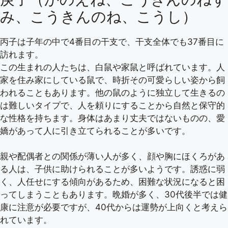
み、こうきんのね、こうし）
丙子は子年の中で4番目の干支で、干支全体でも37番目に
訪れます。
この生まれの人たちは、白鼠や家鼠と呼ばれています。人
家を住み家にしている鼠で、時折その可愛らしい姿から飼
われることもあります。他の鼠のように独立して生きるの
は難しいタイプで、人を頼りにすることから自然と保守的
な性格を持ちます。身体はあまり丈夫ではないものの、愛
嬌があって人に引き立てられることが多いです。
親や配偶者との関係が薄い人が多く、顔や胸にほくろがあ
る人は、子供に助けられることが多いようです。誘惑に弱
く、人任せにする傾向があるため、困難な状況になると困
ってしまうこともあります。晩婚が多く、30代後半では健
康に注意が必要ですが、40代からは運勢が上向くと考えら
れています。