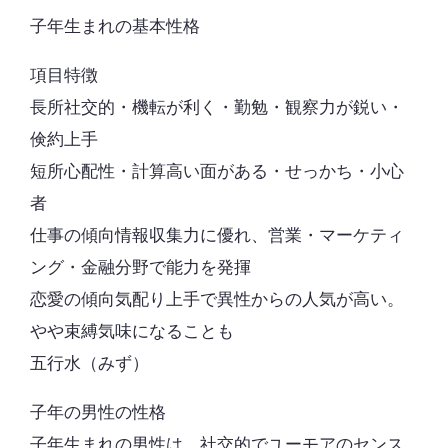
子年生まれの基本性格
項目特徴
長所社交的・機転が利く・勤勉・観察力が鋭い・
倹約上手
短所心配性・計算高い面がある・せっかち・小心
者
仕事の傾向情報収集力に優れ、営業・マーケティ
ング・金融分野で能力を発揮
恋愛の傾向気配り上手で異性からの人気が高い。
やや束縛気味になることも
五行水（みず）
子年の男性の性格
子年生まれの男性は、社交的でユーモアのセンス