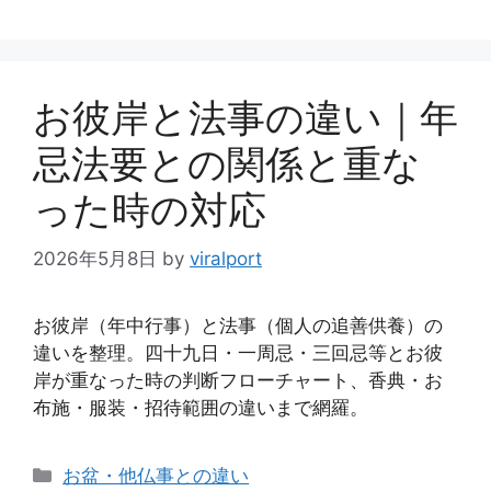
お彼岸と法事の違い｜年
忌法要との関係と重な
った時の対応
2026年5月8日
by
viralport
お彼岸（年中行事）と法事（個人の追善供養）の
違いを整理。四十九日・一周忌・三回忌等とお彼
岸が重なった時の判断フローチャート、香典・お
布施・服装・招待範囲の違いまで網羅。
カ
お盆・他仏事との違い