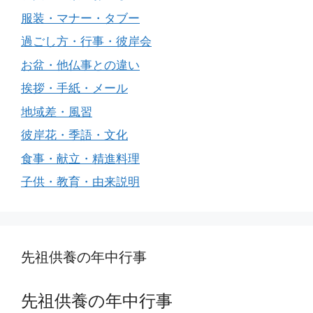
服装・マナー・タブー
過ごし方・行事・彼岸会
お盆・他仏事との違い
挨拶・手紙・メール
地域差・風習
彼岸花・季語・文化
食事・献立・精進料理
子供・教育・由来説明
先祖供養の年中行事
先祖供養の年中行事