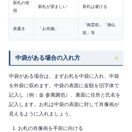
新札の使
新札が望ましい
新札は避ける
用
「御霊前」「御仏
表書き
「お布施」
前」等
中袋がある場合の入れ方
中袋がある場合は、まずお札を中袋に入れ、中袋
を外袋に収めます。中袋の表面に金額を旧字体で
記入し（例：金 参萬圓也）、裏面に住所と氏名を
記入します。お札は中袋の表面に対して肖像画が
見えるように入れましょう。
お札の肖像画を手前に向ける