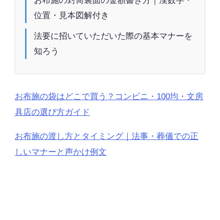
お布施の封筒裏面の金額書き方｜漢数字・
位置・見本図解付き
法要に招いていただいた際の基本マナーを
知ろう
お布施の袋はどこで買う？コンビニ・100均・文房
具店の選び方ガイド
お布施の渡し方とタイミング｜法事・葬儀での正
しいマナーと声かけ例文