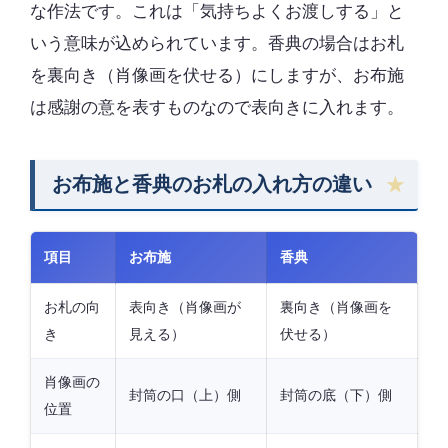
な作法です。これは「気持ちよくお渡しする」と
いう意味が込められています。香典の場合はお札
を裏向き（肖像画を伏せる）にしますが、お布施
は感謝の意を表すものなので表向きに入れます。
お布施と香典のお札の入れ方の違い
項目
お布施
香典
お札の向
表向き（肖像画が
裏向き（肖像画を
き
見える）
伏せる）
肖像画の
封筒の口（上）側
封筒の底（下）側
位置