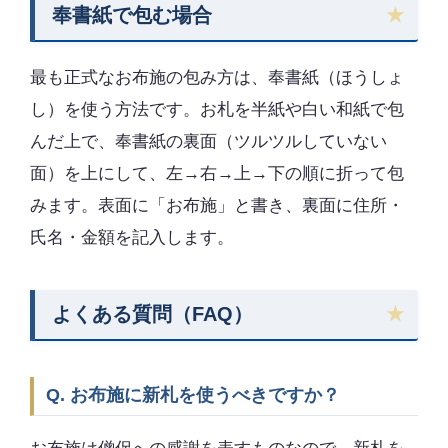
奉書紙で包む場合
最も正式なお布施の包み方は、奉書紙（ほうしょ
し）を使う方法です。お札を半紙や白い和紙で包
んだ上で、奉書紙の裏面（ツルツルしていない
面）を上にして、左→右→上→下の順に折って包
みます。表面に「お布施」と書き、裏面に住所・
氏名・金額を記入します。
よくある質問（FAQ）
Q. お布施に新札を使うべきですか？