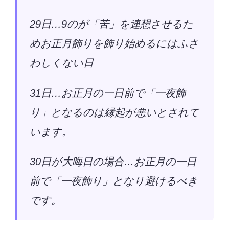
29日
…9のが「苦」を連想させるた
めお正月飾りを飾り始めるにはふさ
わしくない日
31日
…お正月の一日前で「一夜飾
り」となるのは縁起が悪いとされて
います。
30日が大晦日の場合
…お正月の一日
前で「一夜飾り」となり避けるべき
です。