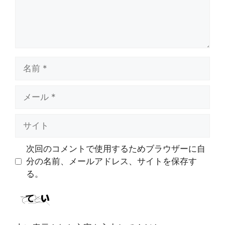
名
前
メ
ー
ル
サ
イ
ト
次回のコメントで使用するためブラウザーに自
分の名前、メールアドレス、サイトを保存す
る。