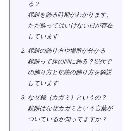
る？
鏡餅を飾る時期がわかります、
ただ飾ってはいけない日が存在
しています
鏡餅の飾り方や場所が分かる
鏡餅って床の間に飾る？現代で
の飾り方と伝統の飾り方を解説
しています
なぜ鏡（カガミ）というの？
鏡餅はなぜカガミという言葉が
ついているか知ってますか？