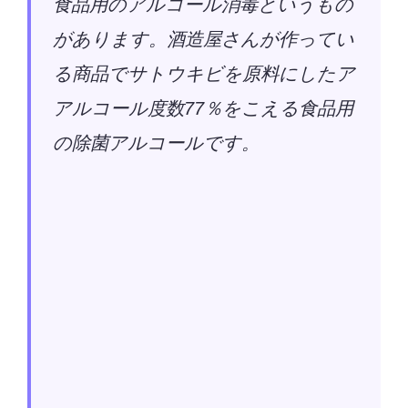
食品用のアルコール消毒というもの
があります。酒造屋さんが作ってい
る商品でサトウキビを原料にしたア
アルコール度数77％をこえる食品用
の除菌アルコールです。