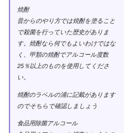
焼酎
昔からのやり方では焼酎を塗ること
で殺菌を行っていた歴史がありま
す。焼酎なら何でもよいわけではな
く、甲類の焼酎でアルコール度数
25％以上のものを使用してくださ
い。
焼酎のラベルの浦に記載があります
のでそちらで確認しましょう
食品用除菌アルコール