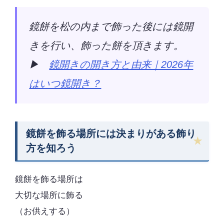
鏡餅を松の内まで飾った後には鏡開
きを行い、飾った餅を頂きます。
▶
鏡開きの開き方と由来｜2026年
はいつ鏡開き？
鏡餅を飾る場所には決まりがある飾り
方を知ろう
鏡餅を飾る場所は
大切な場所に飾る
（お供えする）