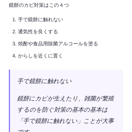
鏡餅のカビ対策はこの４つ
手で鏡餅に触れない
通気性を良くする
焼酎や食品用除菌アルコールを塗る
からしを近くに置く
手で鏡餅に触れない
鏡餅にカビが生えたり、雑菌が繁殖
するのを防ぐ対策の基本の基本は
「手で鏡餅に触れない」ことが大事
です。