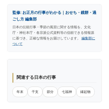
監修: お正月の行事がわかる｜おせち・鏡餅・過
ごし方 編集部
日本の伝統行事・季節の風習に関する情報を、文化
庁・神社本庁・各宗派公式資料等の信頼できる情報源
に基づき、正確な情報をお届けしています。
編集部に
ついて
関連する日本の行事
年末
干支
節分
七福神
縁起物