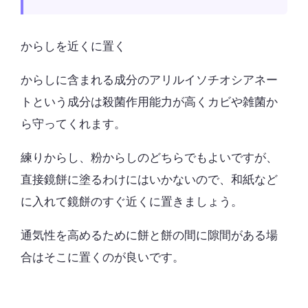
からしを近くに置く
からしに含まれる成分の
アリルイソチオシアネー
ト
という成分は殺菌作用能力が高くカビや雑菌か
ら守ってくれます。
練りからし、粉からしのどちらでもよいですが、
直接鏡餅に塗るわけにはいかないので、和紙など
に入れて鏡餅のすぐ近くに置きましょう。
通気性を高めるために餅と餅の間に隙間がある場
合はそこに置くのが良いです。