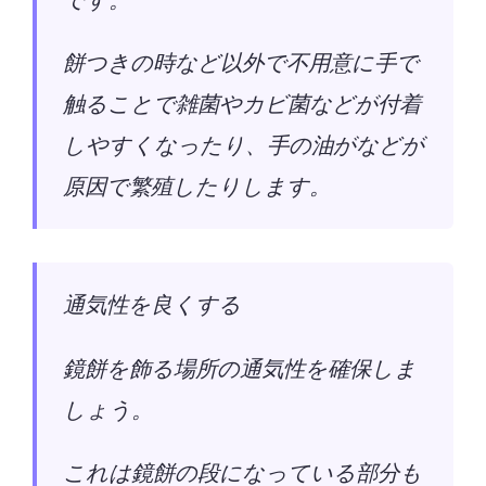
餅つきの時など以外で不用意に手で
触ることで雑菌やカビ菌などが付着
しやすくなったり、手の油がなどが
原因で繁殖したりします。
通気性を良くする
鏡餅を飾る場所の通気性を確保しま
しょう。
これは鏡餅の段になっている部分も