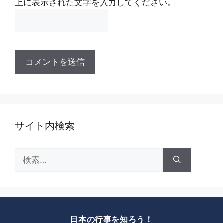
上に表示された文字を入力してください。
サイト内検索
検
索:
日本の行事を知ろう！