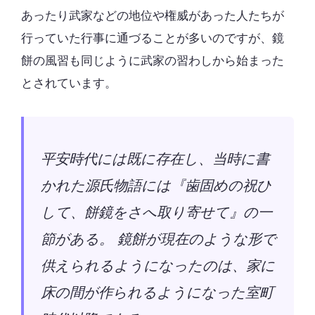
あったり武家などの地位や権威があった人たちが
行っていた行事に通づることが多いのですが、鏡
餅の風習も同じように武家の習わしから始まった
とされています。
平安時代には既に存在し、当時に書
かれた源氏物語には『歯固めの祝ひ
して、餅鏡をさへ取り寄せて』の一
節がある。 鏡餅が現在のような形で
供えられるようになったのは、家に
床の間が作られるようになった室町