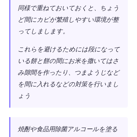
同様で重ねておいておくと、ちょう
ど間にカビが繁殖しやすい環境が整
ってしまします。
これらを避けるためには段になって
いる餅と餅の間にお米を撒いてはさ
み隙間を作ったり、つまようじなど
を間に入れるなどの対策を行いまし
ょう
焼酎や食品用除菌アルコールを塗る