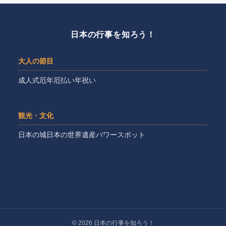
日本の行事を知ろう！
大人の節目
成人式
厄年
厄払い
年祝い
観光・文化
日本の城
日本の世界遺産
パワースポット
© 2026 日本の行事を知ろう！