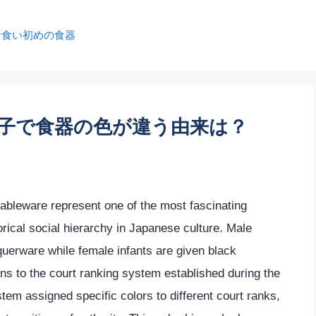
お食い初めの食器
子で食器の色が違う由来は？
tableware represent one of the most fascinating
orical social hierarchy in Japanese culture. Male
cquerware while female infants are given black
gins to the court ranking system established during the
tem assigned specific colors to different court ranks,