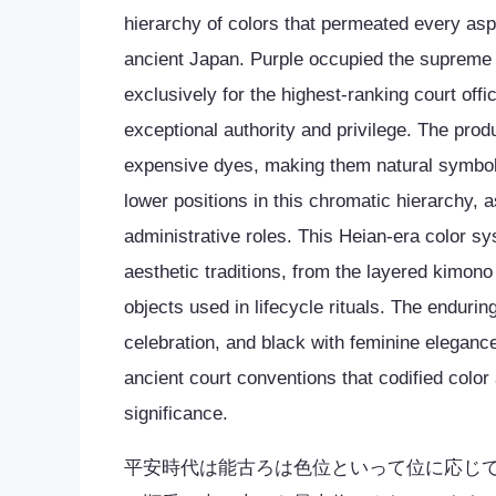
hierarchy of colors that permeated every aspe
ancient Japan. Purple occupied the supreme p
exclusively for the highest-ranking court offi
exceptional authority and privilege. The produ
expensive dyes, making them natural symbols
lower positions in this chromatic hierarchy
administrative roles. This Heian-era color 
aesthetic traditions, from the layered kimono
objects used in lifecycle rituals. The endur
celebration, and black with feminine eleganc
ancient court conventions that codified color
significance.
平安時代は能古ろは色位といって位に応じ