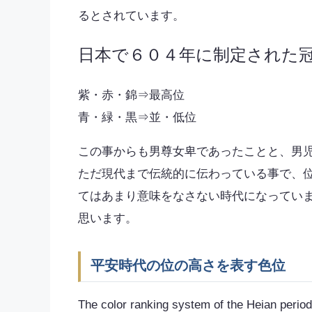
るとされています。
日本で６０４年に制定された
紫・赤・錦⇒最高位
青・緑・黒⇒並・低位
この事からも男尊女卑であったことと、男
ただ現代まで伝統的に伝わっている事で、
てはあまり意味をなさない時代になってい
思います。
平安時代の位の高さを表す色位
The color ranking system of the Heian period