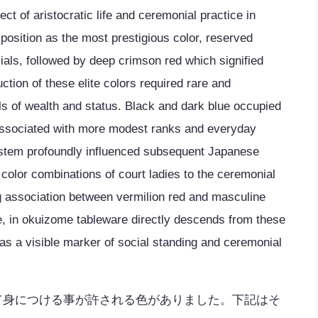
ct of aristocratic life and ceremonial practice in
osition as the most prestigious color, reserved
cials, followed by deep crimson red which signified
ction of these elite colors required rare and
 of wealth and status. Black and dark blue occupied
, associated with more modest ranks and everyday
system profoundly influenced subsequent Japanese
 color combinations of court ladies to the ceremonial
ing association between vermilion red and masculine
e, in okuizome tableware directly descends from these
 as a visible marker of social standing and ceremonial
て身につける事が許される色がありました。下記はそ