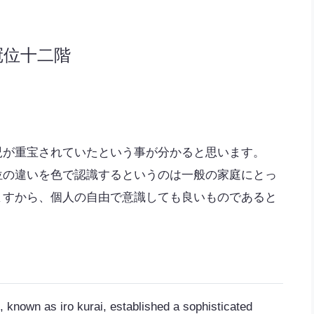
冠位十二階
児が重宝されていたという事が分かると思います。
位の違いを色で認識するというのは一般の家庭にとっ
ますから、個人の自由で意識しても良いものであると
, known as iro kurai, established a sophisticated