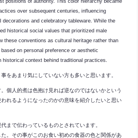
st positions of authority. This color hierarchy became
ctices over subsequent centuries, influencing
al decorations and celebratory tableware. While the
ed historical social values that prioritized male
w these conventions as cultural heritage rather than
s based on personal preference or aesthetic
h historical context behind traditional practices.
う事をあまり気にしていない方も多いと思います。
す。個人的煮は色抱け見れば逆なのではないかという
使われるようになったのかの意味を紹介したいと思い
現代まで伝わっているものとされています。
した。その事がこのお食い初めの食器の色と関係があ