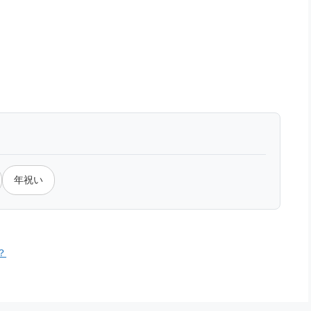
年祝い
？