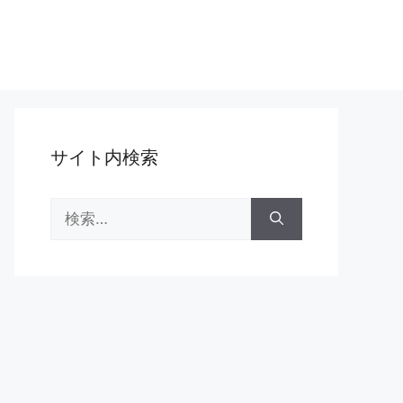
サイト内検索
検
索: