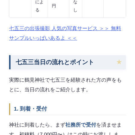
によ
な
円
る
し
七五三の出張撮影 人気の写真サービス ＞＞ 無料
サンプルいっぱいあるよ ＜＜
七五三当日の流れとポイント
実際に鶴見神社で七五三を経験された方の声をも
とに、当日の流れをご紹介します。
1. 到着・受付
神社に到着したら、まず
社務所で受付
を済ませま
す。初穂料（7,000円〜）はこの時にお渡ししま