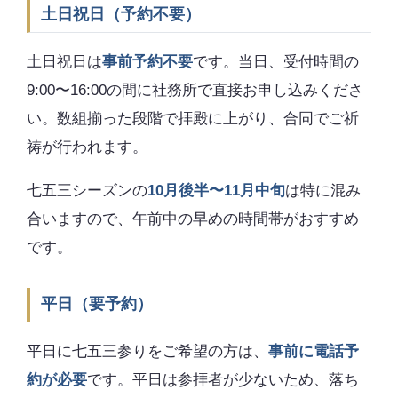
土日祝日（予約不要）
土日祝日は
事前予約不要
です。当日、受付時間の
9:00〜16:00の間に社務所で直接お申し込みくださ
い。数組揃った段階で拝殿に上がり、合同でご祈
祷が行われます。
七五三シーズンの
10月後半〜11月中旬
は特に混み
合いますので、午前中の早めの時間帯がおすすめ
です。
平日（要予約）
平日に七五三参りをご希望の方は、
事前に電話予
約が必要
です。平日は参拝者が少ないため、落ち