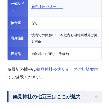
公式サイ
鶴見神社 公式サイト
ト
待合室
なし
境内での撮影OK・本殿内も混雑時以外は撮
写真撮影
影可能
授与品
御神札・お守り・千歳飴
※最新の情報は
鶴見神社公式サイトのご祈祷案内
でご確認ください。
鶴見神社の七五三はここが魅力