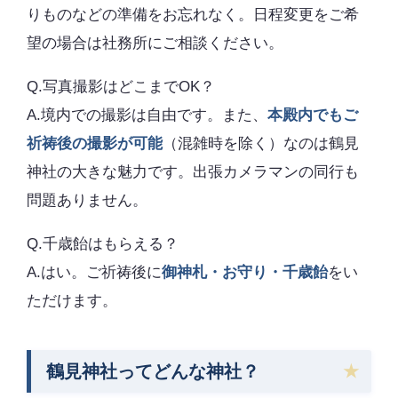
りものなどの準備をお忘れなく。日程変更をご希
望の場合は社務所にご相談ください。
Q.写真撮影はどこまでOK？
A.境内での撮影は自由です。また、
本殿内でもご
祈祷後の撮影が可能
（混雑時を除く）なのは鶴見
神社の大きな魅力です。出張カメラマンの同行も
問題ありません。
Q.千歳飴はもらえる？
A.はい。ご祈祷後に
御神札・お守り・千歳飴
をい
ただけます。
鶴見神社ってどんな神社？