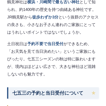
鶴見神社は
横浜・川崎間で最も古い神社
として知
られ、約1400年の歴史を持つ由緒ある神社です。
JR鶴見駅から
徒歩わずか3分
という抜群のアクセス
の良さも、小さなお子さん連れのご家族にとって
はうれしいポイントではないでしょうか。
土日祝日は
予約不要で当日受付
ができるため、
「お天気を見て当日決めたい」というご家族にも
ぴったり。七五三シーズンの秋は特に賑わいます
が、境内はほどよい広さで、大きな神社ほど混雑
しないのも魅力です。
七五三の予約と当日受付について