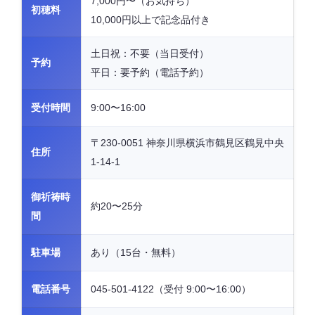
7,000円〜（お気持ち）
初穂料
10,000円以上で記念品付き
土日祝：不要（当日受付）
予約
平日：要予約（電話予約）
受付時間
9:00〜16:00
〒230-0051 神奈川県横浜市鶴見区鶴見中央
住所
1-14-1
御祈祷時
約20〜25分
間
駐車場
あり（15台・無料）
電話番号
045-501-4122（受付 9:00〜16:00）