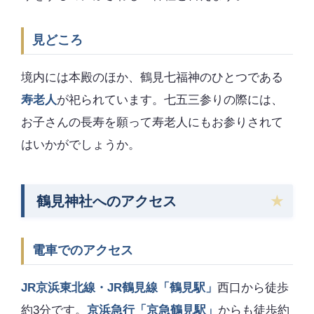
見どころ
境内には本殿のほか、鶴見七福神のひとつである
寿老人
が祀られています。七五三参りの際には、
お子さんの長寿を願って寿老人にもお参りされて
はいかがでしょうか。
鶴見神社へのアクセス
電車でのアクセス
JR京浜東北線・JR鶴見線「鶴見駅」
西口から徒歩
約3分です。
京浜急行「京急鶴見駅」
からも徒歩約