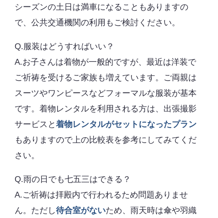
シーズンの土日は満車になることもありますの
で、公共交通機関の利用もご検討ください。
Q.服装はどうすればいい？
A.お子さんは着物が一般的ですが、最近は洋装で
ご祈祷を受けるご家族も増えています。ご両親は
スーツやワンピースなどフォーマルな服装が基本
です。着物レンタルを利用される方は、出張撮影
サービスと
着物レンタルがセットになったプラン
もありますので上の比較表を参考にしてみてくだ
さい。
Q.雨の日でも七五三はできる？
A.ご祈祷は拝殿内で行われるため問題ありませ
ん。ただし
待合室がない
ため、雨天時は傘や羽織