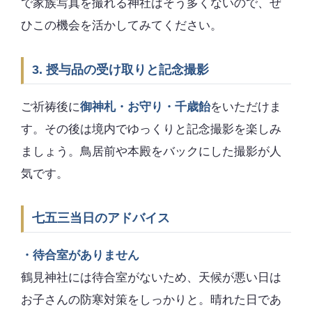
で家族写真を撮れる神社はそう多くないので、ぜ
ひこの機会を活かしてみてください。
3. 授与品の受け取りと記念撮影
ご祈祷後に
御神札・お守り・千歳飴
をいただけま
す。その後は境内でゆっくりと記念撮影を楽しみ
ましょう。鳥居前や本殿をバックにした撮影が人
気です。
七五三当日のアドバイス
・待合室がありません
鶴見神社には待合室がないため、天候が悪い日は
お子さんの防寒対策をしっかりと。晴れた日であ