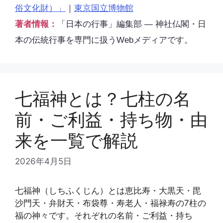
俗文化財）」
｜
東京国立博物館
著者情報：
「日本の行事」編集部 ― 神社仏閣・日
本の伝統行事を専門に扱うWebメディアです。
七福神とは？七柱の名
前・ご利益・持ち物・由
来を一覧で解説
2026年4月5日
七福神（しちふくじん）とは恵比寿・大黒天・毘
沙門天・弁財天・布袋尊・寿老人・福禄寿の7柱の
福の神々です。それぞれの名前・ご利益・持ち