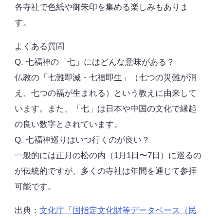
各寺社で色紙や御朱印を集める楽しみもありま
す。
よくある質問
Q. 七福神の「七」にはどんな意味がある？
仏教の「七難即滅・七福即生」（七つの災難が消
え、七つの福が生まれる）という教えに由来して
います。また、「七」は日本や中国の文化で縁起
の良い数字とされています。
Q. 七福神巡りはいつ行くのが良い？
一般的には正月の松の内（1月1日〜7日）に巡るの
が伝統的ですが、多くの寺社は年間を通じて参拝
可能です。
出典：
文化庁「国指定文化財等データベース（民