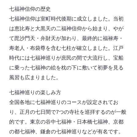
七福神信仰の歴史
七福神信仰は室町時代後期に成立しました。当初
は恵比寿と大黒天の二福神信仰から始まり、やが
て毘沙門天・弁財天が加わり、最終的に福禄寿・
寿老人・布袋尊を含む七柱が確立しました。江戸
時代には七福神巡りが庶民の間で大流行し、宝船
に乗った七福神の絵を枕の下に敷いて初夢を見る
風習も広まりました。
七福神巡りの楽しみ方
全国各地に七福神巡りのコースが設定されてお
り、正月の七日間で7つの寺社を巡拝するのが一般
的です。東京の谷中七福神・日本橋七福神、京都
の都七福神、鎌倉の七福神巡りなどが有名です。