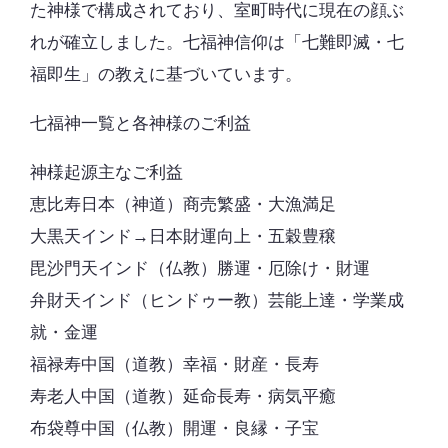
た神様で構成されており、室町時代に現在の顔ぶ
れが確立しました。七福神信仰は「七難即滅・七
福即生」の教えに基づいています。
七福神一覧と各神様のご利益
神様起源主なご利益
恵比寿日本（神道）商売繁盛・大漁満足
大黒天インド→日本財運向上・五穀豊穣
毘沙門天インド（仏教）勝運・厄除け・財運
弁財天インド（ヒンドゥー教）芸能上達・学業成
就・金運
福禄寿中国（道教）幸福・財産・長寿
寿老人中国（道教）延命長寿・病気平癒
布袋尊中国（仏教）開運・良縁・子宝