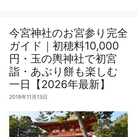
リ
グ
ー
今宮神社のお宮参り完全
ガイド｜初穂料10,000
円・玉の輿神社で初宮
詣・あぶり餅も楽しむ
一日【2026年最新】
2019年11月13日