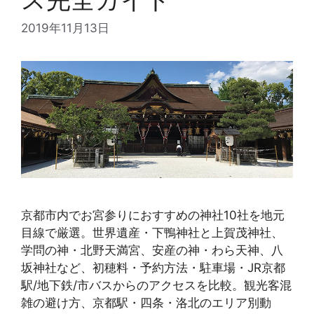
2019年11月13日
京都市内でお宮参りにおすすめの神社10社を地元
目線で厳選。世界遺産・下鴨神社と上賀茂神社、
学問の神・北野天満宮、安産の神・わら天神、八
坂神社など、初穂料・予約方法・駐車場・JR京都
駅/地下鉄/市バスからのアクセスを比較。観光客混
雑の避け方、京都駅・四条・洛北のエリア別動