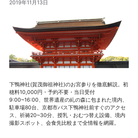
2019年11月13日
下鴨神社(賀茂御祖神社)のお宮参りを徹底解説。初
穂料10,000円・予約不要・当日受付
9:00~16:00、世界遺産の糺の森に包まれた境内、
駐車場80台、京都市バス下鴨神社前すぐのアクセ
ス、祈祷20~30分、授乳・おむつ替え設備、境内
撮影スポット、会食先比較まで全情報を網羅。