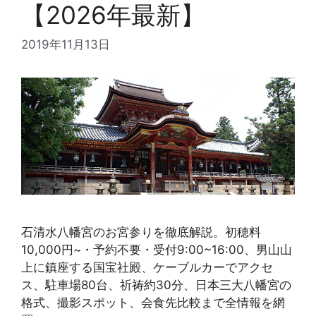
【2026年最新】
2019年11月13日
石清水八幡宮のお宮参りを徹底解説。初穂料
10,000円~・予約不要・受付9:00~16:00、男山山
上に鎮座する国宝社殿、ケーブルカーでアクセ
ス、駐車場80台、祈祷約30分、日本三大八幡宮の
格式、撮影スポット、会食先比較まで全情報を網