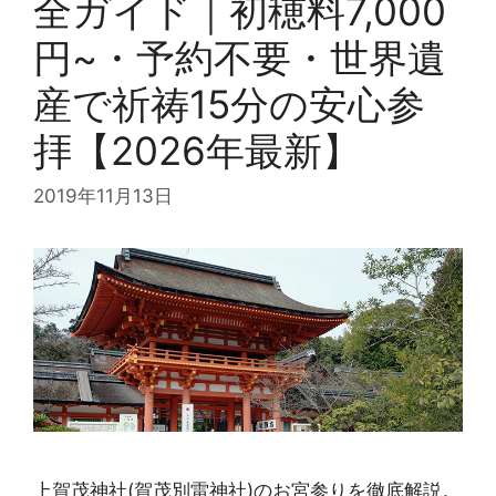
全ガイド｜初穂料7,000
円~・予約不要・世界遺
産で祈祷15分の安心参
拝【2026年最新】
2019年11月13日
上賀茂神社(賀茂別雷神社)のお宮参りを徹底解説。