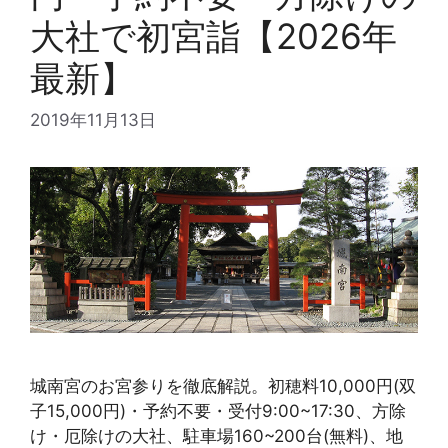
大社で初宮詣【2026年
最新】
2019年11月13日
城南宮のお宮参りを徹底解説。初穂料10,000円(双
子15,000円)・予約不要・受付9:00~17:30、方除
け・厄除けの大社、駐車場160~200台(無料)、地