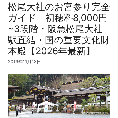
松尾大社のお宮参り完全
ガイド｜初穂料8,000円
~3段階・阪急松尾大社
駅直結・国の重要文化財
本殿【2026年最新】
2019年11月13日