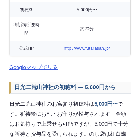
初穂料
5,000円〜
御祈祷所要時
約20分
間
公式HP
http://www.futarasan.jp/
Googleマップで見る
日光二荒山神社の初穂料 — 5,000円から
日光二荒山神社のお宮参り初穂料は
5,000円〜
で
す。祈祷後にお札・お守りが授与されます。金額
はお気持ちで上乗せも可能ですが、5,000円で十分
な祈祷と授与品を受けられます。のし袋は紅白蝶