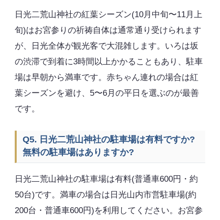
日光二荒山神社の紅葉シーズン(10月中旬〜11月上
旬)はお宮参りの祈祷自体は通常通り受けられます
が、日光全体が観光客で大混雑します。いろは坂
の渋滞で到着に3時間以上かかることもあり、駐車
場は早朝から満車です。赤ちゃん連れの場合は紅
葉シーズンを避け、5〜6月の平日を選ぶのが最善
です。
Q5. 日光二荒山神社の駐車場は有料ですか?
無料の駐車場はありますか?
日光二荒山神社の駐車場は有料(普通車600円・約
50台)です。満車の場合は日光山内市営駐車場(約
200台・普通車600円)を利用してください。お宮参