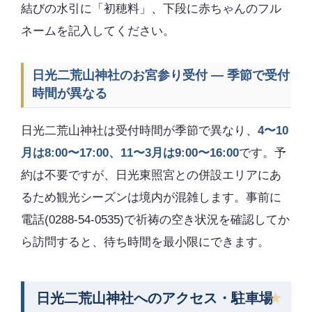
結びの水引に「初穂料」、下段に赤ちゃんのフル
ネームを記入してください。
日光二荒山神社のお宮参り受付 — 季節で受付
時間が異なる
日光二荒山神社は受付時間が季節で異なり、
4〜10
月は8:00〜17:00、11〜3月は9:00〜16:00
です。予
約は不要ですが、日光東照宮との併設エリアにあ
るため観光シーズンは境内が混雑します。事前に
電話(0288-54-0535)で祈祷の空き状況を確認してか
ら訪問すると、待ち時間を最小限にできます。
日光二荒山神社へのアクセス・駐車場